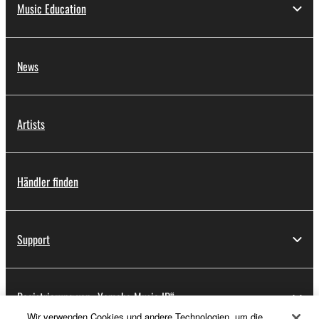
Music Education
News
Artists
Händler finden
Support
Registrierung von „Yamaha Music ID“
Wir verwenden Cookies und andere Technologien, um die