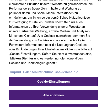
einwandfreie Funktion unserer Website zu gewährleisten, die
Performance zu überprüfen, Inhalte und Werbung zu
Über Yamaha
personalisieren und Social-Media-Interaktionen zu
ermöglichen, um Ihnen so ein persönliches Nutzerlebnisse
zur Verfügung zu stellen. Zudem übermitteln wir auch
Informationen zu Ihrer Verwendung unserer Website an
Deutschland - German
unsere Partner für Werbung, soziale Medien und Analysen.
Mit einem Klick auf „Alle Cookies auswählen“ stimmen Sie
Business
der Verwendung von Cookies und anderen Technologien zu.
Für weitere Informationen über die Nutzung von Cookies
oder für Änderungen Ihrer Einstellungen klicken Sie bitte auf
„Cookie Einstellungen“. Sofern Sie nicht einverstanden sind,
klicken Sie hier
und es werden nur die notwendigen
Cookies und Technologien gesetzt.
Imprint
Datenschutzrichtline
Cookierichtlinie
Cookie-Einstellungen
Kontakt
Nutzungsbedingungen
Datenschutzerklärung
Cookierichtlinie
Impressum
Alle ablehnen
© Yamaha Corporation.