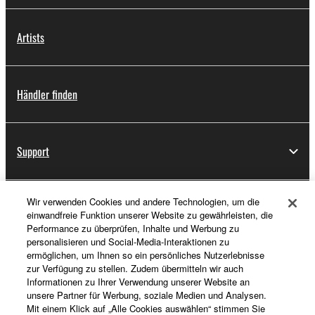
Artists
Händler finden
Support
Wir verwenden Cookies und andere Technologien, um die
Registrierung von „Yamaha Music ID“
einwandfreie Funktion unserer Website zu gewährleisten, die
Performance zu überprüfen, Inhalte und Werbung zu
personalisieren und Social-Media-Interaktionen zu
ermöglichen, um Ihnen so ein persönliches Nutzerlebnisse
Über Yamaha
zur Verfügung zu stellen. Zudem übermitteln wir auch
Informationen zu Ihrer Verwendung unserer Website an
unsere Partner für Werbung, soziale Medien und Analysen.
Mit einem Klick auf „Alle Cookies auswählen“ stimmen Sie