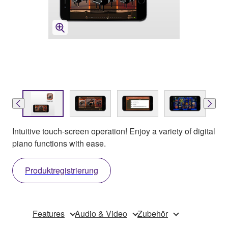
Intuitive touch-screen operation! Enjoy a variety of digital
piano functions with ease.
Produktregistrierung
Features
Audio & Video
Zubehör