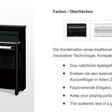
Farben / Oberflächen
Die Kombination eines traditione
innovativer Technologie. Kompakt
Das natürliche Spielgef
Erleben sie den beein
Konzertflügel in ihrem
Faszinierende Eleganz,
Keep your playing poli
The authentic feel of a