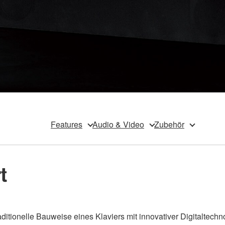
Features
Audio & Video
Zubehör
rt
tionelle Bauweise eines Klaviers mit innovativer Digitaltechno