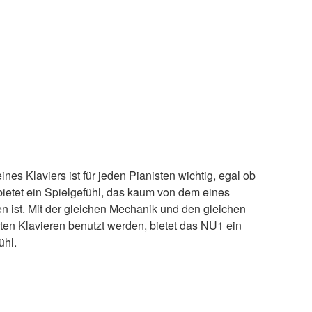
nes Klaviers ist für jeden Pianisten wichtig, egal ob
bietet ein Spielgefühl, das kaum von dem eines
n ist. Mit der gleichen Mechanik und den gleichen
ten Klavieren benutzt werden, bietet das NU1 ein
ühl.