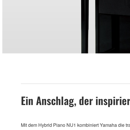
Ein Anschlag, der inspirie
Mit dem Hybrid Piano NU1 kombiniert Yamaha die tradi