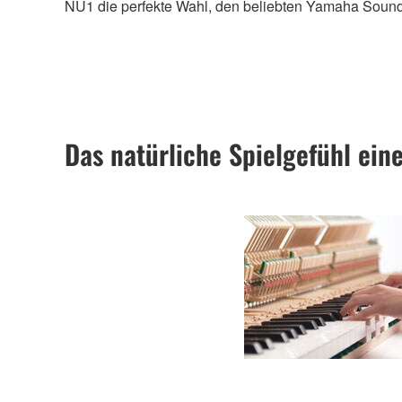
NU1 die perfekte Wahl, den beliebten Yamaha Sound 
Das natürliche Spielgefühl ein