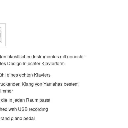
llen akustischen Instrumentes mit neuester
es Design in echter Klavierform
ühl eines echten Klaviers
druckenden Klang von Yamahas bestem
 Zimmer
 die in jeden Raum passt
shed with USB recording
 grand piano pedal