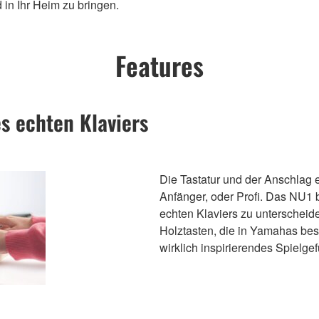
in Ihr Heim zu bringen.
Features
es echten Klaviers
Die Tastatur und der Anschlag ei
Anfänger, oder Profi. Das NU1 
echten Klaviers zu unterscheide
Holztasten, die in Yamahas bes
wirklich inspirierendes Spielgef