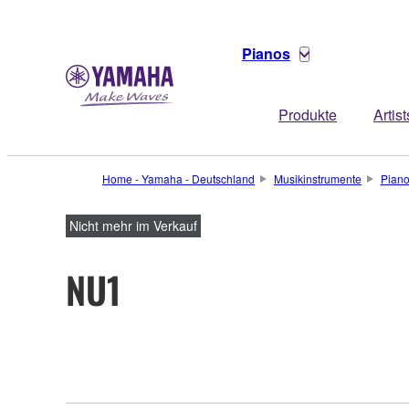
Pianos
Produkte
Artist
Home - Yamaha - Deutschland
Musikinstrumente
Pian
Nicht mehr im Verkauf
NU1