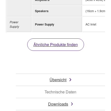
Speakers
(16cm + 1.9cm) x 2
Power
Power Supply
AC Inlet
Supply
Ähnliche Produkte finden
Übersicht
Technische Daten
Downloads