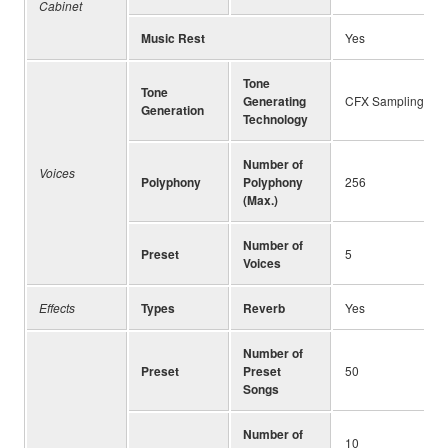
Cabinet
Music Rest
Yes
Tone
Tone
Generating
CFX Sampling
Generation
Technology
Number of
Voices
Polyphony
Polyphony
256
(Max.)
Number of
Preset
5
Voices
Effects
Types
Reverb
Yes
Number of
Preset
Preset
50
Songs
Number of
10