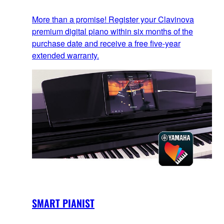
More than a promise! Register your Clavinova
premium digital piano within six months of the
purchase date and receive a free five-year
extended warranty.
SMART PIANIST