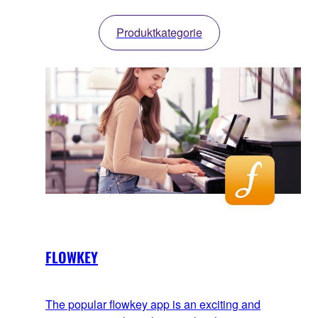
Produktkategorie
FLOWKEY
The popular flowkey app is an exciting and