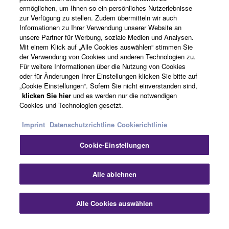
ermöglichen, um Ihnen so ein persönliches Nutzerlebnisse
zur Verfügung zu stellen. Zudem übermitteln wir auch
Über Yamaha
Informationen zu Ihrer Verwendung unserer Website an
unsere Partner für Werbung, soziale Medien und Analysen.
Mit einem Klick auf „Alle Cookies auswählen“ stimmen Sie
der Verwendung von Cookies und anderen Technologien zu.
Deutschland - German
Für weitere Informationen über die Nutzung von Cookies
oder für Änderungen Ihrer Einstellungen klicken Sie bitte auf
Business
„Cookie Einstellungen“. Sofern Sie nicht einverstanden sind,
klicken Sie hier
und es werden nur die notwendigen
Cookies und Technologien gesetzt.
Imprint
Datenschutzrichtline
Cookierichtlinie
Cookie-Einstellungen
Alle ablehnen
Kontakt
Nutzungsbedingungen
Datenschutzerklärung
Cookierichtlinie
Impressum
Alle Cookies auswählen
© Yamaha Corporation.