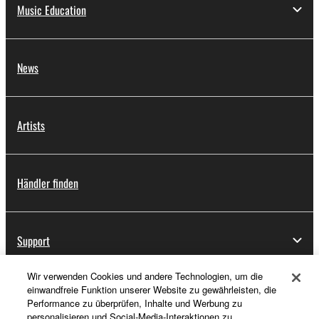
Music Education
News
Artists
Händler finden
Support
Wir verwenden Cookies und andere Technologien, um die
einwandfreie Funktion unserer Website zu gewährleisten, die
Registrierung von „Yamaha Music ID“
Performance zu überprüfen, Inhalte und Werbung zu
personalisieren und Social-Media-Interaktionen zu