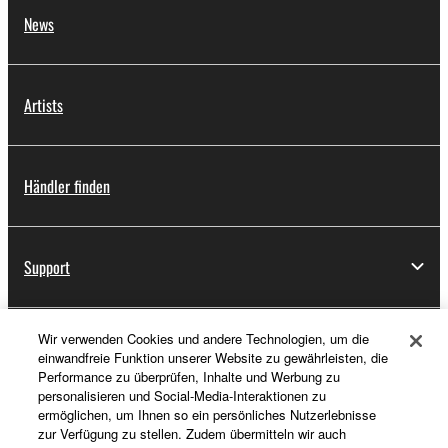
News
Artists
Händler finden
Support
Wir verwenden Cookies und andere Technologien, um die
Registrierung von „Yamaha Music ID“
einwandfreie Funktion unserer Website zu gewährleisten, die
Performance zu überprüfen, Inhalte und Werbung zu
personalisieren und Social-Media-Interaktionen zu
ermöglichen, um Ihnen so ein persönliches Nutzerlebnisse
Über Yamaha
zur Verfügung zu stellen. Zudem übermitteln wir auch