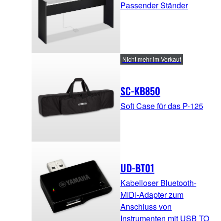
Passender Ständer
Nicht mehr im Verkauf
SC-KB850
Soft Case für das P-125
UD-BT01
Kabelloser Bluetooth-
MIDI-Adapter zum
Anschluss von
Instrumenten mit USB TO