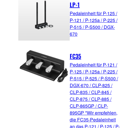
LP-1
Pedaleinheit für P-125 /
P-121 / P-125a / P-225 /
P-515 / P-S500 / DGX-
670
FC35
Pedaleinheit für P-121 /
P-125 / P-125a / P-225 /
P-515 / P-525 / P-S500 /
DGX-670 / CLP-825 /
CLP-835 / CLP-845 /
CLP-875 / CLP-885 /
CLP-865GP / CLP-
895GP *Wir empfehlen,
die FC35-Pedaleinheit
an das P-121 / P-125 / P-