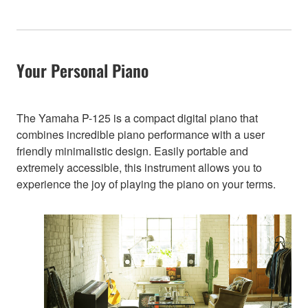
Your Personal Piano
The Yamaha P-125 is a compact digital piano that
combines incredible piano performance with a user
friendly minimalistic design. Easily portable and
extremely accessible, this instrument allows you to
experience the joy of playing the piano on your terms.