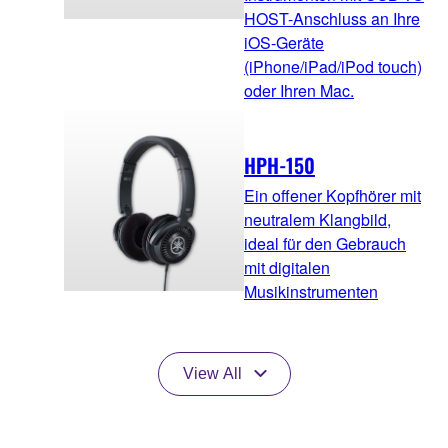
HOST-Anschluss an Ihre
iOS-Geräte
(iPhone/iPad/iPod touch)
oder Ihren Mac.
HPH-150
Ein offener Kopfhörer mit
neutralem Klangbild,
ideal für den Gebrauch
mit digitalen
Musikinstrumenten
View All