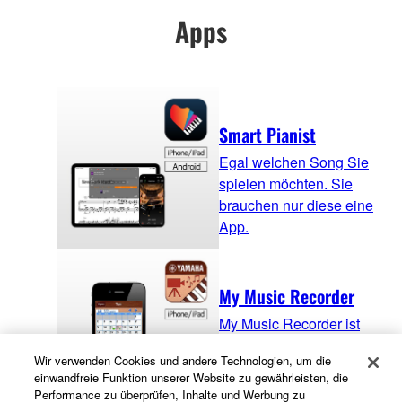
Apps
Smart Pianist
Egal welchen Song Sie
spielen möchten. Sie
brauchen nur diese eine
App.
My Music Recorder
My Music Recorder ist
eine gratis App, die
Wir verwenden Cookies und andere Technologien, um die
speziell für Eltern
einwandfreie Funktion unserer Website zu gewährleisten, die
gemacht wurde, um ganz
Performance zu überprüfen, Inhalte und Werbung zu