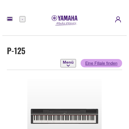
Menü
P-125
Menü
Eine Filiale finden