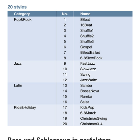
Bass und Schlagzeug in perfektem