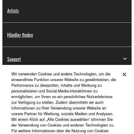
Artists
Händler finden
Support
Wir verwenden Cookies und andere Technologien, um die
einwandfreie Funktion unserer Website zu gewährleisten, die
Registrierung von „Yamaha Music ID“
Performance zu überprüfen, Inhalte und Werbung zu
personalisieren und Social-Media-Interaktionen zu
ermöglichen, um Ihnen so ein persönliches Nutzerlebnisse
zur Verfügung zu stellen. Zudem übermitteln wir auch
Über Yamaha
Informationen zu Ihrer Verwendung unserer Website an
unsere Partner für Werbung, soziale Medien und Analysen.
Mit einem Klick auf „Alle Cookies auswählen“ stimmen Sie
der Verwendung von Cookies und anderen Technologien zu.
Deutschland - German
Für weitere Informationen über die Nutzung von Cookies