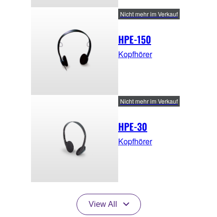
Nicht mehr im Verkauf
HPE-150
Kopfhörer
Nicht mehr im Verkauf
HPE-30
Kopfhörer
View All