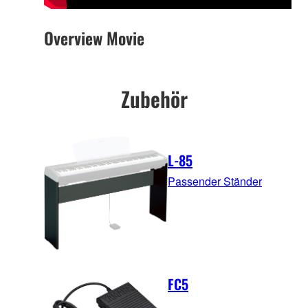
Overview Movie
Zubehör
L-85
Passender Ständer
FC5