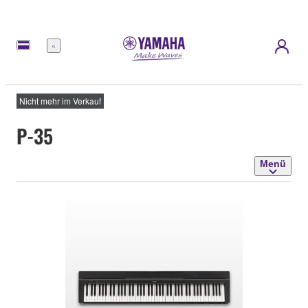
Menü
Nicht mehr im Verkauf
P-35
Menü