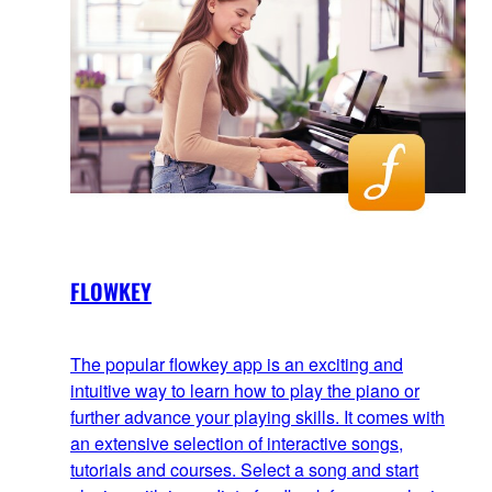
FLOWKEY
The popular flowkey app is an exciting and
intuitive way to learn how to play the piano or
further advance your playing skills. It comes with
an extensive selection of interactive songs,
tutorials and courses. Select a song and start