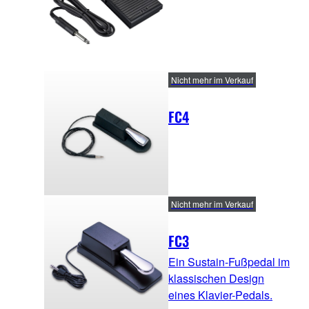
Nicht mehr im Verkauf
FC4
Nicht mehr im Verkauf
FC3
Ein Sustain-Fußpedal im
klassischen Design
eines Klavier-Pedals.