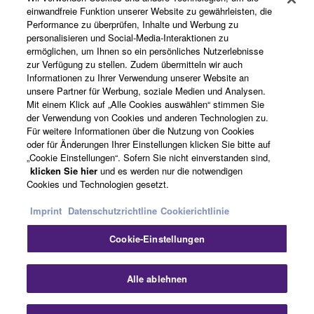
einwandfreie Funktion unserer Website zu gewährleisten, die
Performance zu überprüfen, Inhalte und Werbung zu
Über Yamaha
personalisieren und Social-Media-Interaktionen zu
ermöglichen, um Ihnen so ein persönliches Nutzerlebnisse
zur Verfügung zu stellen. Zudem übermitteln wir auch
Informationen zu Ihrer Verwendung unserer Website an
Deutschland - German
unsere Partner für Werbung, soziale Medien und Analysen.
Mit einem Klick auf „Alle Cookies auswählen“ stimmen Sie
Business
der Verwendung von Cookies und anderen Technologien zu.
Für weitere Informationen über die Nutzung von Cookies
oder für Änderungen Ihrer Einstellungen klicken Sie bitte auf
„Cookie Einstellungen“. Sofern Sie nicht einverstanden sind,
klicken Sie hier
und es werden nur die notwendigen
Cookies und Technologien gesetzt.
Imprint
Datenschutzrichtline
Cookierichtlinie
Cookie-Einstellungen
Kontakt
Nutzungsbedingungen
Datenschutzerklärung
Cookierichtlinie
Impressum
Alle ablehnen
© Yamaha Corporation.