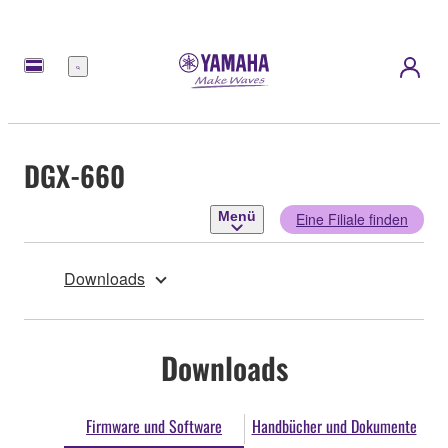
Menü
DGX-660
Menü
Eine Filiale finden
Downloads
Downloads
Firmware und Software
Handbücher und Dokumente