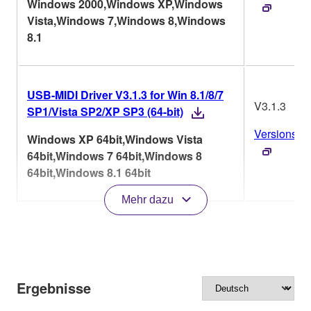
Windows 2000,Windows XP,Windows
Vista,Windows 7,Windows 8,Windows
8.1
USB-MIDI Driver V3.1.3 for Win 8.1/8/7
V3.1.3
SP1/Vista SP2/XP SP3 (64-bit)
Versionsver
Windows XP 64bit,Windows Vista
64bit,Windows 7 64bit,Windows 8
64bit,Windows 8.1 64bit
Mehr dazu
Ergebnisse