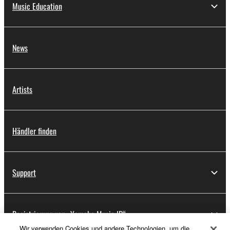
Music Education
News
Artists
Händler finden
Support
Registrierung von „Yamaha Music ID“
Wir verwenden Cookies und andere Technologien, um die