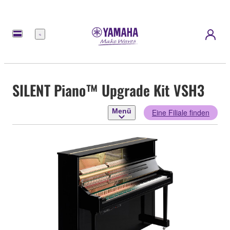
Menü
SILENT Piano™ Upgrade Kit VSH3
Menü
Eine Filiale finden