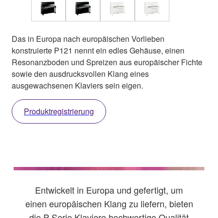
Das in Europa nach europäischen Vorlieben
konstruierte P121 nennt ein edles Gehäuse, einen
Resonanzboden und Spreizen aus europäischer Fichte
sowie den ausdrucksvollen Klang eines
ausgewachsenen Klaviers sein eigen.
Produktregistrierung
Entwickelt in Europa und gefertigt, um
einen europäischen Klang zu liefern, bieten
die P-Serie Klaviere hochwertige Qualität