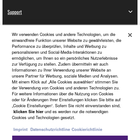
Support
Wir verwenden Cookies und andere Technologien, um die
Registrierung von „Yamaha Music ID“
einwandfreie Funktion unserer Website zu gewährleisten, die
Performance zu überprüfen, Inhalte und Werbung zu
personalisieren und Social-Media-Interaktionen zu
ermöglichen, um Ihnen so ein persönliches Nutzerlebnisse
Über Yamaha
zur Verfügung zu stellen. Zudem übermitteln wir auch
Informationen zu Ihrer Verwendung unserer Website an
unsere Partner für Werbung, soziale Medien und Analysen.
Mit einem Klick auf „Alle Cookies auswählen“ stimmen Sie
Deutschland - German
der Verwendung von Cookies und anderen Technologien zu.
Für weitere Informationen über die Nutzung von Cookies
Business
oder für Änderungen Ihrer Einstellungen klicken Sie bitte auf
„Cookie Einstellungen“. Sofern Sie nicht einverstanden sind,
klicken Sie hier
und es werden nur die notwendigen
Cookies und Technologien gesetzt.
Imprint
Datenschutzrichtline
Cookierichtlinie