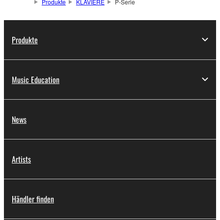
Produkte
KLAVIERE
P-Serie
Produkte
Music Education
News
Artists
Händler finden