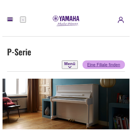
Menü
P-Serie
Menü
Eine Filiale finden