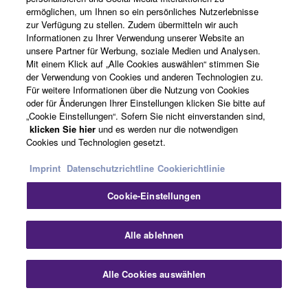
ermöglichen, um Ihnen so ein persönliches Nutzerlebnisse
Über Yamaha
zur Verfügung zu stellen. Zudem übermitteln wir auch
Informationen zu Ihrer Verwendung unserer Website an
unsere Partner für Werbung, soziale Medien und Analysen.
Mit einem Klick auf „Alle Cookies auswählen“ stimmen Sie
Deutschland - German
der Verwendung von Cookies und anderen Technologien zu.
Für weitere Informationen über die Nutzung von Cookies
Business
oder für Änderungen Ihrer Einstellungen klicken Sie bitte auf
„Cookie Einstellungen“. Sofern Sie nicht einverstanden sind,
klicken Sie hier
und es werden nur die notwendigen
Cookies und Technologien gesetzt.
Imprint
Datenschutzrichtline
Cookierichtlinie
Cookie-Einstellungen
Kontakt
Nutzungsbedingungen
Datenschutzerklärung
Alle ablehnen
Cookierichtlinie
Impressum
Alle Cookies auswählen
© Yamaha Corporation.