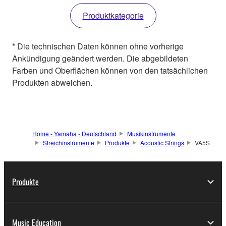
Produktkategorie
* Die technischen Daten können ohne vorherige
Ankündigung geändert werden. Die abgebildeten
Farben und Oberflächen können von den tatsächlichen
Produkten abweichen.
Home - Yamaha - Deutschland
Musikinstrumente
Streichinstrumente
Produkte
Acoustic Strings
VA5S
Produkte
Music Education