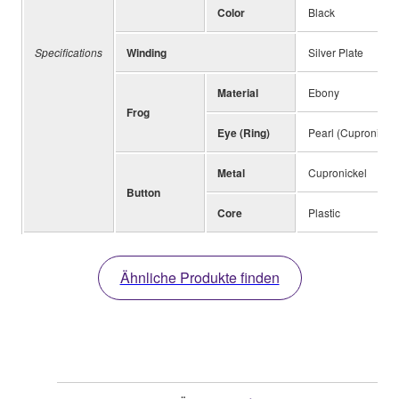
Color
Black
Specifications
Winding
Silver Plate
Material
Ebony
Frog
Eye (Ring)
Pearl (Cupronickel
Metal
Cupronickel
Button
Core
Plastic
Ähnliche Produkte finden