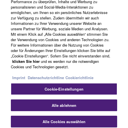
Performance zu überprüfen, Inhalte und Werbung zu
personalisieren und Social-Media-Interaktionen zu
ermöglichen, um Ihnen so ein persönliches Nutzerlebnisse
Über Yamaha
zur Verfügung zu stellen. Zudem übermitteln wir auch
Informationen zu Ihrer Verwendung unserer Website an
unsere Partner für Werbung, soziale Medien und Analysen.
Mit einem Klick auf „Alle Cookies auswählen“ stimmen Sie
Deutschland - German
der Verwendung von Cookies und anderen Technologien zu.
Für weitere Informationen über die Nutzung von Cookies
Business
oder für Änderungen Ihrer Einstellungen klicken Sie bitte auf
„Cookie Einstellungen“. Sofern Sie nicht einverstanden sind,
klicken Sie hier
und es werden nur die notwendigen
Cookies und Technologien gesetzt.
Imprint
Datenschutzrichtline
Cookierichtlinie
Cookie-Einstellungen
Kontakt
Nutzungsbedingungen
Datenschutzerklärung
Alle ablehnen
Cookierichtlinie
Impressum
Alle Cookies auswählen
© Yamaha Corporation.