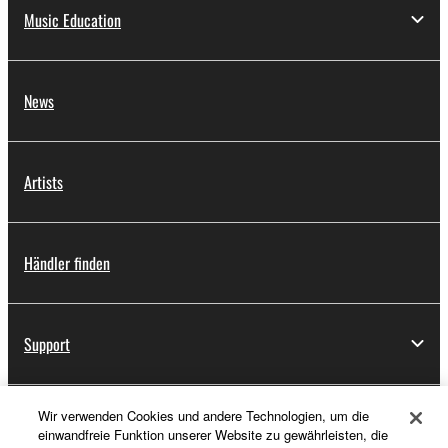
Music Education
News
Artists
Händler finden
Support
Wir verwenden Cookies und andere Technologien, um die
Registrierung von „Yamaha Music ID“
einwandfreie Funktion unserer Website zu gewährleisten, die