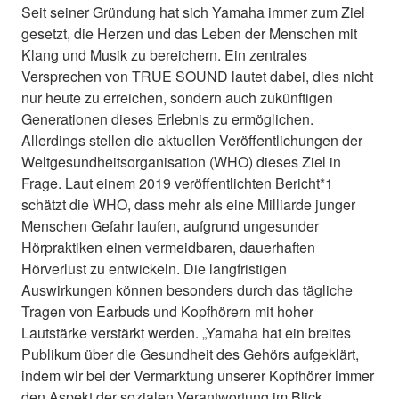
Seit seiner Gründung hat sich Yamaha immer zum Ziel
gesetzt, die Herzen und das Leben der Menschen mit
Klang und Musik zu bereichern. Ein zentrales
Versprechen von TRUE SOUND lautet dabei, dies nicht
nur heute zu erreichen, sondern auch zukünftigen
Generationen dieses Erlebnis zu ermöglichen.
Allerdings stellen die aktuellen Veröffentlichungen der
Weltgesundheitsorganisation (WHO) dieses Ziel in
Frage. Laut einem 2019 veröffentlichten Bericht*1
schätzt die WHO, dass mehr als eine Milliarde junger
Menschen Gefahr laufen, aufgrund ungesunder
Hörpraktiken einen vermeidbaren, dauerhaften
Hörverlust zu entwickeln. Die langfristigen
Auswirkungen können besonders durch das tägliche
Tragen von Earbuds und Kopfhörern mit hoher
Lautstärke verstärkt werden. „Yamaha hat ein breites
Publikum über die Gesundheit des Gehörs aufgeklärt,
indem wir bei der Vermarktung unserer Kopfhörer immer
den Aspekt der sozialen Verantwortung im Blick