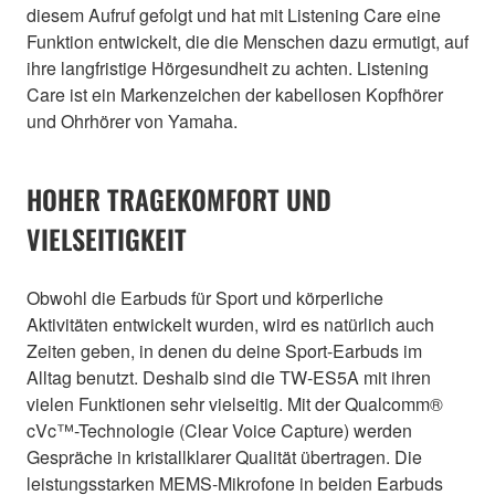
diesem Aufruf gefolgt und hat mit Listening Care eine
Funktion entwickelt, die die Menschen dazu ermutigt, auf
ihre langfristige Hörgesundheit zu achten. Listening
Care ist ein Markenzeichen der kabellosen Kopfhörer
und Ohrhörer von Yamaha.
HOHER TRAGEKOMFORT UND
VIELSEITIGKEIT
Obwohl die Earbuds für Sport und körperliche
Aktivitäten entwickelt wurden, wird es natürlich auch
Zeiten geben, in denen du deine Sport-Earbuds im
Alltag benutzt. Deshalb sind die TW-ES5A mit ihren
vielen Funktionen sehr vielseitig. Mit der Qualcomm®
cVc™-Technologie (Clear Voice Capture) werden
Gespräche in kristallklarer Qualität übertragen. Die
leistungsstarken MEMS-Mikrofone in beiden Earbuds