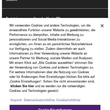
Registrierung von „Yamaha Music ID“
Wir verwenden Cookies und andere Technologien, um die
einwandfreie Funktion unserer Website zu gewährleisten, die
Performance zu überprüfen, Inhalte und Werbung zu
Über Yamaha
personalisieren und Social-Media-Interaktionen zu
ermöglichen, um Ihnen so ein persönliches Nutzerlebnisse
zur Verfügung zu stellen. Zudem übermitteln wir auch
Informationen zu Ihrer Verwendung unserer Website an
Deutschland - German
unsere Partner für Werbung, soziale Medien und Analysen.
Mit einem Klick auf „Alle Cookies auswählen“ stimmen Sie
Business
der Verwendung von Cookies und anderen Technologien zu.
Für weitere Informationen über die Nutzung von Cookies
oder für Änderungen Ihrer Einstellungen klicken Sie bitte auf
„Cookie Einstellungen“. Sofern Sie nicht einverstanden sind,
klicken Sie hier
und es werden nur die notwendigen
Cookies und Technologien gesetzt.
Imprint
Datenschutzrichtline
Cookierichtlinie
Cookie-Einstellungen