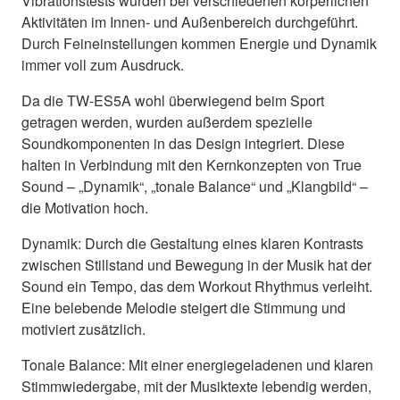
Vibrationstests wurden bei verschiedenen körperlichen
Aktivitäten im Innen- und Außenbereich durchgeführt.
Durch Feineinstellungen kommen Energie und Dynamik
immer voll zum Ausdruck.
Da die TW-ES5A wohl überwiegend beim Sport
getragen werden, wurden außerdem spezielle
Soundkomponenten in das Design integriert. Diese
halten in Verbindung mit den Kernkonzepten von True
Sound – „Dynamik“, „tonale Balance“ und „Klangbild“ –
die Motivation hoch.
Dynamik: Durch die Gestaltung eines klaren Kontrasts
zwischen Stillstand und Bewegung in der Musik hat der
Sound ein Tempo, das dem Workout Rhythmus verleiht.
Eine belebende Melodie steigert die Stimmung und
motiviert zusätzlich.
Tonale Balance: Mit einer energiegeladenen und klaren
Stimmwiedergabe, mit der Musiktexte lebendig werden,