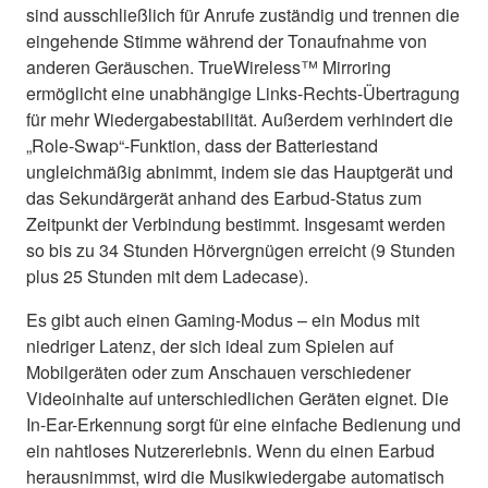
sind ausschließlich für Anrufe zuständig und trennen die
eingehende Stimme während der Tonaufnahme von
anderen Geräuschen. TrueWireless™ Mirroring
ermöglicht eine unabhängige Links-Rechts-Übertragung
für mehr Wiedergabestabilität. Außerdem verhindert die
„Role-Swap“-Funktion, dass der Batteriestand
ungleichmäßig abnimmt, indem sie das Hauptgerät und
das Sekundärgerät anhand des Earbud-Status zum
Zeitpunkt der Verbindung bestimmt. Insgesamt werden
so bis zu 34 Stunden Hörvergnügen erreicht (9 Stunden
plus 25 Stunden mit dem Ladecase).
Es gibt auch einen Gaming-Modus – ein Modus mit
niedriger Latenz, der sich ideal zum Spielen auf
Mobilgeräten oder zum Anschauen verschiedener
Videoinhalte auf unterschiedlichen Geräten eignet. Die
In-Ear-Erkennung sorgt für eine einfache Bedienung und
ein nahtloses Nutzererlebnis. Wenn du einen Earbud
herausnimmst, wird die Musikwiedergabe automatisch