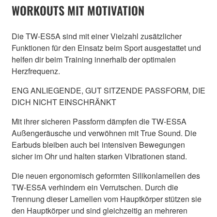
WORKOUTS MIT MOTIVATION
Die TW-ES5A sind mit einer Vielzahl zusätzlicher
Funktionen für den Einsatz beim Sport ausgestattet und
helfen dir beim Training innerhalb der optimalen
Herzfrequenz.
ENG ANLIEGENDE, GUT SITZENDE PASSFORM, DIE
DICH NICHT EINSCHRÄNKT
Mit ihrer sicheren Passform dämpfen die TW-ES5A
Außengeräusche und verwöhnen mit True Sound. Die
Earbuds bleiben auch bei intensiven Bewegungen
sicher im Ohr und halten starken Vibrationen stand.
Die neuen ergonomisch geformten Silikonlamellen des
TW-ES5A verhindern ein Verrutschen. Durch die
Trennung dieser Lamellen vom Hauptkörper stützen sie
den Hauptkörper und sind gleichzeitig an mehreren