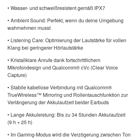
• Wasser- und schweißresistent gemäß IPX7
• Ambient Sound: Perfekt, wenn du deine Umgebung
wahrnehmen musst
• Listening Care: Optimierung der Lautstärke für vollen
Klang bei geringerer Hörlautstärke
• Kristallklare Anrufe dank fortschrittlichem
Mikrofondesign und Qualcomm® cVc (Clear Voice
Capture)
• Stabile kabellose Verbindung mit Qualcomm®
TrueWireless™ Mirroring und Rollentauschfunktion zur
Verlängerung der Akkulaufzeit beider Earbuds
• Lange Akkuleistung: Bis zu 34 Stunden Akkulaufzeit
(9 h + 25 h)
• Im Gaming-Modus wird die Verzögerung zwischen Ton