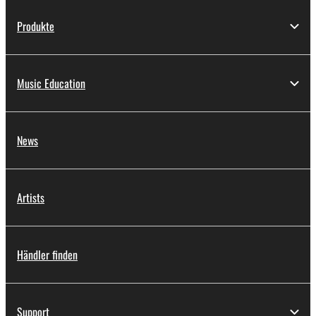
Produkte
Music Education
News
Artists
Händler finden
Support