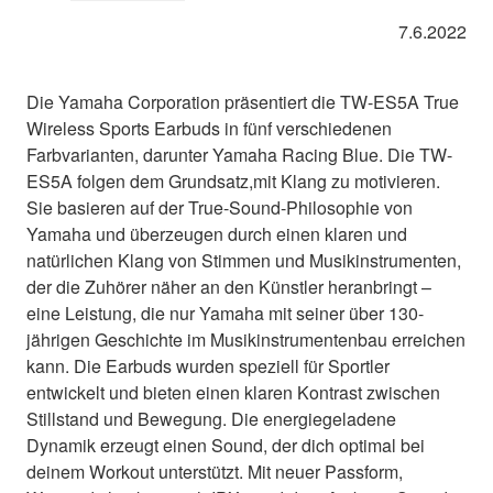
7.6.2022
Die Yamaha Corporation präsentiert die TW-ES5A True
Wireless Sports Earbuds in fünf verschiedenen
Farbvarianten, darunter Yamaha Racing Blue. Die TW-
ES5A folgen dem Grundsatz,mit Klang zu motivieren.
Sie basieren auf der True-Sound-Philosophie von
Yamaha und überzeugen durch einen klaren und
natürlichen Klang von Stimmen und Musikinstrumenten,
der die Zuhörer näher an den Künstler heranbringt –
eine Leistung, die nur Yamaha mit seiner über 130-
jährigen Geschichte im Musikinstrumentenbau erreichen
kann. Die Earbuds wurden speziell für Sportler
entwickelt und bieten einen klaren Kontrast zwischen
Stillstand und Bewegung. Die energiegeladene
Dynamik erzeugt einen Sound, der dich optimal bei
deinem Workout unterstützt. Mit neuer Passform,