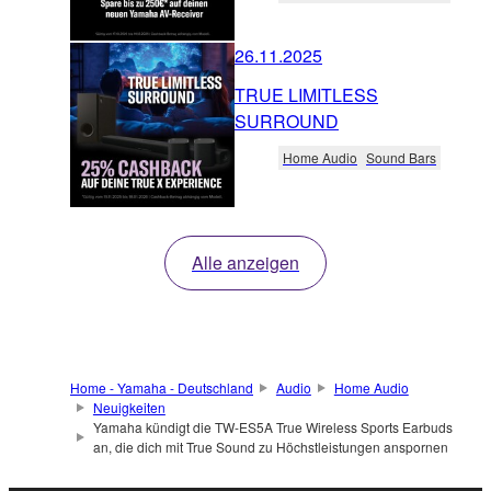
26.11.2025
TRUE LIMITLESS
SURROUND
Home Audio
Sound Bars
Alle anzeigen
Home - Yamaha - Deutschland
Audio
Home Audio
Neuigkeiten
Yamaha kündigt die TW-ES5A True Wireless Sports Earbuds
an, die dich mit True Sound zu Höchstleistungen anspornen