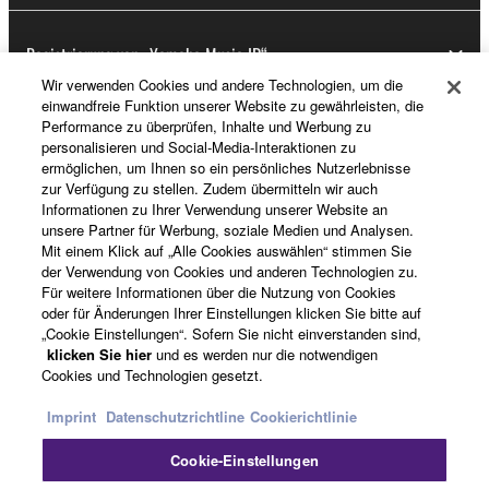
Registrierung von „Yamaha Music ID“
Wir verwenden Cookies und andere Technologien, um die
einwandfreie Funktion unserer Website zu gewährleisten, die
Performance zu überprüfen, Inhalte und Werbung zu
Über Yamaha
personalisieren und Social-Media-Interaktionen zu
ermöglichen, um Ihnen so ein persönliches Nutzerlebnisse
zur Verfügung zu stellen. Zudem übermitteln wir auch
Informationen zu Ihrer Verwendung unserer Website an
Deutschland - German
unsere Partner für Werbung, soziale Medien und Analysen.
Mit einem Klick auf „Alle Cookies auswählen“ stimmen Sie
Business
der Verwendung von Cookies und anderen Technologien zu.
Für weitere Informationen über die Nutzung von Cookies
oder für Änderungen Ihrer Einstellungen klicken Sie bitte auf
„Cookie Einstellungen“. Sofern Sie nicht einverstanden sind,
klicken Sie hier
und es werden nur die notwendigen
Cookies und Technologien gesetzt.
Imprint
Datenschutzrichtline
Cookierichtlinie
Cookie-Einstellungen
Kontakt
Nutzungsbedingungen
Datenschutzerklärung