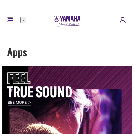
Menü
Apps