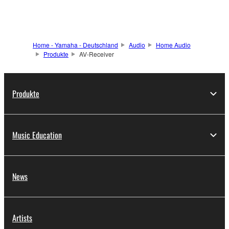
Home - Yamaha - Deutschland
Audio
Home Audio
Produkte
AV-Receiver
Produkte
Music Education
News
Artists