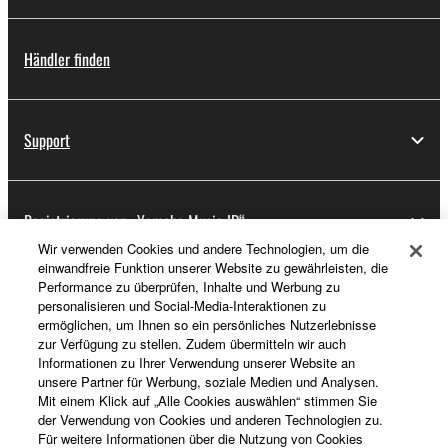
Händler finden
Support
Registrierung von „Yamaha Music ID“
Wir verwenden Cookies und andere Technologien, um die
einwandfreie Funktion unserer Website zu gewährleisten, die
Performance zu überprüfen, Inhalte und Werbung zu
Über Yamaha
personalisieren und Social-Media-Interaktionen zu
ermöglichen, um Ihnen so ein persönliches Nutzerlebnisse
zur Verfügung zu stellen. Zudem übermitteln wir auch
Informationen zu Ihrer Verwendung unserer Website an
Deutschland - German
unsere Partner für Werbung, soziale Medien und Analysen.
Mit einem Klick auf „Alle Cookies auswählen“ stimmen Sie
Business
der Verwendung von Cookies und anderen Technologien zu.
Für weitere Informationen über die Nutzung von Cookies