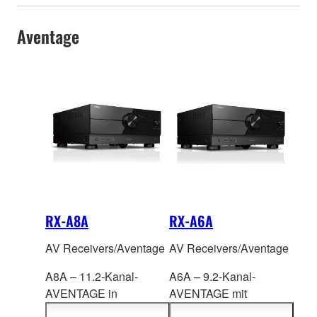
Aventage
RX-A8A
RX-A6A
AV Receivers/Aventage
AV Receivers/Aventage
A8A – 11.2-Kanal-
A6A – 9.2-Kanal-
AVENTAGE in
AVENTAGE mit
ultimativer Qualität, mit
SURROUND:AI™,