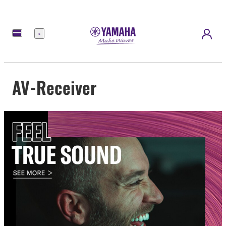
Menü
AV-Receiver