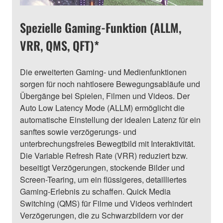
Spezielle Gaming-Funktion (ALLM,
VRR, QMS, QFT)*
Die erweiterten Gaming- und Medienfunktionen
sorgen für noch nahtlosere Bewegungsabläufe und
Übergänge bei Spielen, Filmen und Videos. Der
Auto Low Latency Mode (ALLM) ermöglicht die
automatische Einstellung der idealen Latenz für ein
sanftes sowie verzögerungs- und
unterbrechungsfreies Bewegtbild mit Interaktivität.
Die Variable Refresh Rate (VRR) reduziert bzw.
beseitigt Verzögerungen, stockende Bilder und
Screen-Tearing, um ein flüssigeres, detailliertes
Gaming-Erlebnis zu schaffen. Quick Media
Switching (QMS) für Filme und Videos verhindert
Verzögerungen, die zu Schwarzbildern vor der