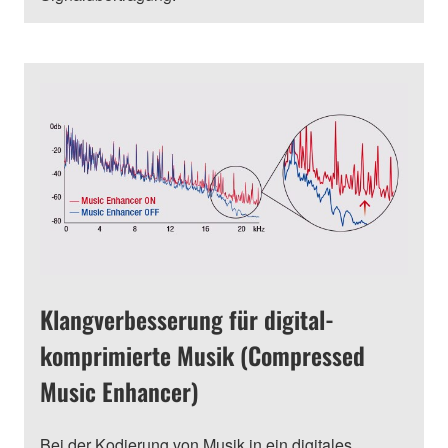
Klangverbesserung für digital-
komprimierte Musik (Compressed
Music Enhancer)
Bei der Kodierung von Musik in ein digitales,