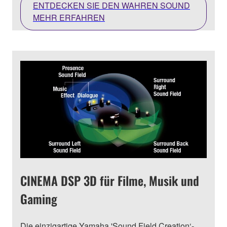
ENTDECKEN SIE DEN WAHREN SOUND
MEHR ERFAHREN
CINEMA DSP 3D für Filme, Musik und
Gaming
Die einzigartige Yamaha 'Sound Field Creation‘-