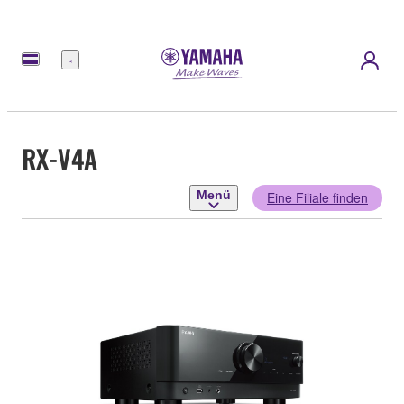
Menü
RX-V4A
Menü
Eine Filiale finden