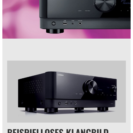
BEISPIELLOSES KLANGBILD