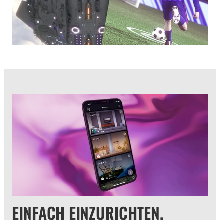
EINFACH EINZURICHTEN,