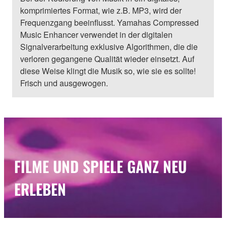
komprimiertes Format, wie z.B. MP3, wird der
Frequenzgang beeinflusst. Yamahas Compressed
Music Enhancer verwendet in der digitalen
Signalverarbeitung exklusive Algorithmen, die die
verloren gegangene Qualität wieder einsetzt. Auf
diese Weise klingt die Musik so, wie sie es sollte!
Frisch und ausgewogen.
FILME UND SPIELE GANZ NEU
ERLEBEN