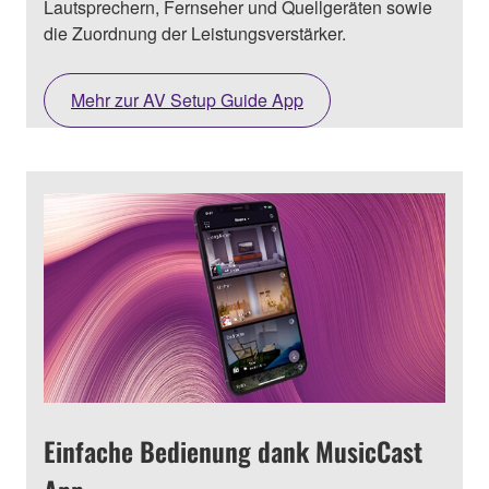
Lautsprechern, Fernseher und Quellgeräten sowie
die Zuordnung der Leistungsverstärker.
Mehr zur AV Setup Guide App
Einfache Bedienung dank MusicCast