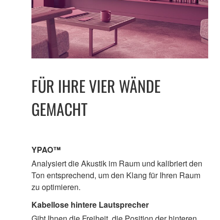
FÜR IHRE VIER WÄNDE
GEMACHT
YPAO™
Analysiert die Akustik im Raum und kalibriert den
Ton entsprechend, um den Klang für Ihren Raum
zu optimieren.
Kabellose hintere Lautsprecher
Gibt Ihnen die Freiheit, die Position der hinteren