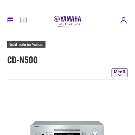
Menü
Nicht mehr im Verkauf
CD-N500
Menü