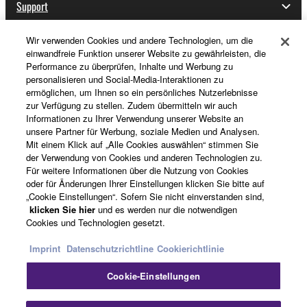
Support
Wir verwenden Cookies und andere Technologien, um die
einwandfreie Funktion unserer Website zu gewährleisten, die
Registrierung von „Yamaha Music ID“
Performance zu überprüfen, Inhalte und Werbung zu
personalisieren und Social-Media-Interaktionen zu
ermöglichen, um Ihnen so ein persönliches Nutzerlebnisse
zur Verfügung zu stellen. Zudem übermitteln wir auch
Über Yamaha
Informationen zu Ihrer Verwendung unserer Website an
unsere Partner für Werbung, soziale Medien und Analysen.
Mit einem Klick auf „Alle Cookies auswählen“ stimmen Sie
der Verwendung von Cookies und anderen Technologien zu.
Deutschland - German
Für weitere Informationen über die Nutzung von Cookies
oder für Änderungen Ihrer Einstellungen klicken Sie bitte auf
Business
„Cookie Einstellungen“. Sofern Sie nicht einverstanden sind,
klicken Sie hier
und es werden nur die notwendigen
Cookies und Technologien gesetzt.
Imprint
Datenschutzrichtline
Cookierichtlinie
Cookie-Einstellungen