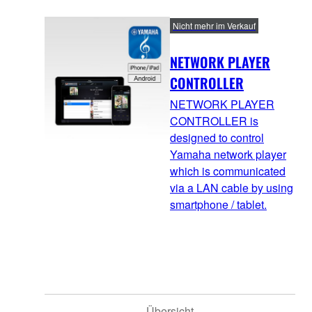
Nicht mehr im Verkauf
NETWORK PLAYER
CONTROLLER
NETWORK PLAYER
CONTROLLER is
designed to control
Yamaha network player
which is communicated
via a LAN cable by using
smartphone / tablet.
Übersicht