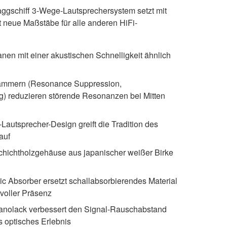
ggschiff 3-Wege-Lautsprechersystem setzt mit
t neue Maßstäbe für alle anderen HiFi-
en mit einer akustischen Schnelligkeit ähnlich
ammern (Resonance Suppression,
) reduzieren störende Resonanzen bei Mitten
Lautsprecher-Design greift die Tradition des
auf
Schichtholzgehäuse aus japanischer weißer Birke
c Absorber ersetzt schallabsorbierendes Material
 voller Präsenz
anolack verbessert den Signal-Rauschabstand
s optisches Erlebnis