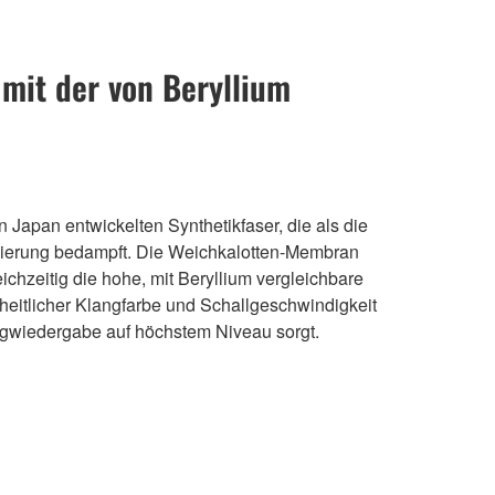
mit der von Beryllium
Japan entwickelten Synthetikfaser, die als die
Legierung bedampft. Die Weichkalotten-Membran
hzeitig die hohe, mit Beryllium vergleichbare
eitlicher Klangfarbe und Schallgeschwindigkeit
ngwiedergabe auf höchstem Niveau sorgt.