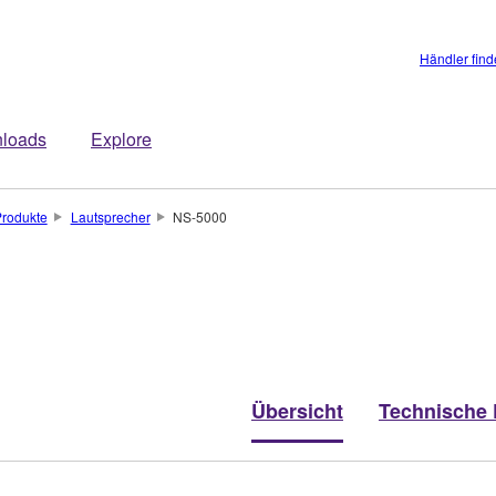
Händler fin
loads
Explore
rodukte
Lautsprecher
NS-5000
Übersicht
Technische 