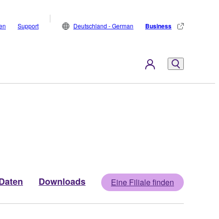
den
Support
Deutschland - German
Business
Daten
Downloads
Eine Filiale finden