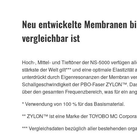
Neu entwickelte Membranen bie
vergleichbar ist
Hoch-, Mittel- und Tieftöner der NS-5000 verfügen a
stärkste der Welt gilt*** und eine optimale Elastizi
unterdrückt durch Eigenresonanzen der Membran veru
Schallgeschwindigkeit der PBO-Faser ZYLON™. Das Er
über den gesamten Frequenzbereich, was für ein ang
* Verwendung von 100 % für das Basismaterial.
** ZYLON™ ist eine Marke der TOYOBO MC Corporat
*** Vergleichsdaten bezüglich aller bestehenden or