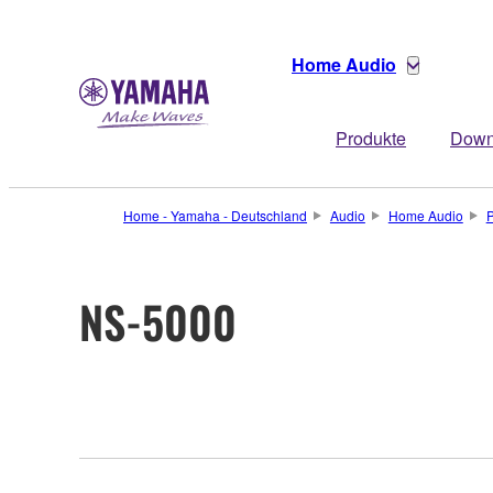
Home Audio
Produkte
Down
Home - Yamaha - Deutschland
Audio
Home Audio
P
NS-5000