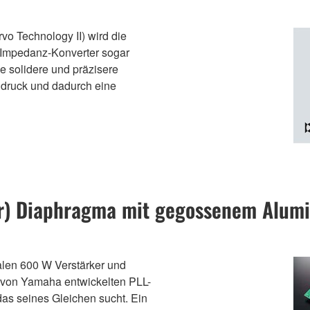
o Technology II) wird die
Impedanz-Konverter sogar
e solidere und präzisere
ldruck und dadurch eine
per) Diaphragma mit gegossenem Alu
alen 600 W Verstärker und
 von Yamaha entwickelten PLL-
das seines Gleichen sucht. Ein