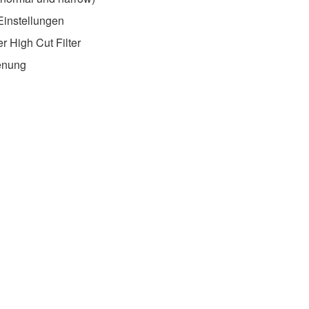
Einstellungen
er High Cut Filter
enung