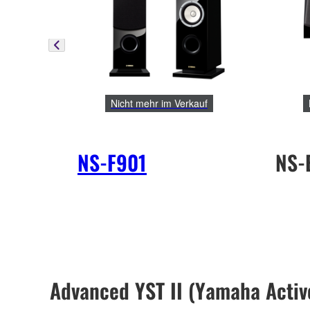
Nicht mehr im Verkauf
NS-F901
NS-
Advanced YST II (Yamaha Active