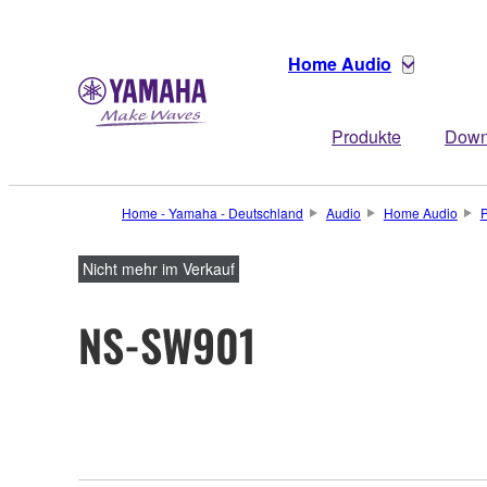
Home Audio
Produkte
Down
Home - Yamaha - Deutschland
Audio
Home Audio
P
Nicht mehr im Verkauf
NS-SW901