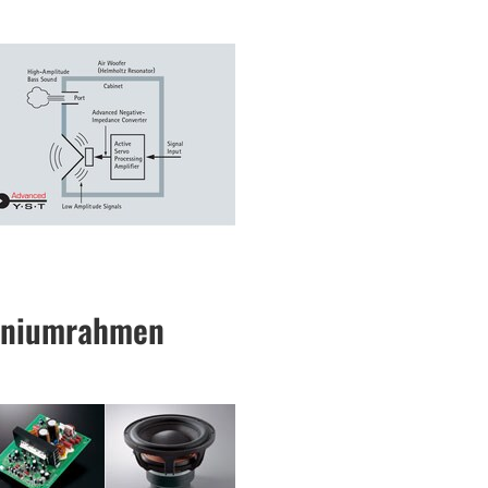
miniumrahmen