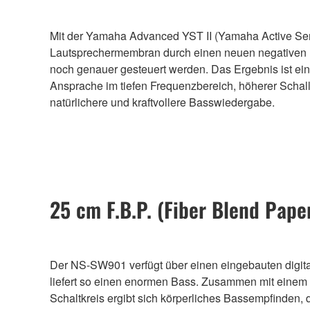
Mit der Yamaha Advanced YST II (Yamaha Active Serv
Lautsprechermembran durch einen neuen negativen 
noch genauer gesteuert werden. Das Ergebnis ist ein
Ansprache im tiefen Frequenzbereich, höherer Schal
natürlichere und kraftvollere Basswiedergabe.
25 cm F.B.P. (Fiber Blend Pa
Der NS-SW901 verfügt über einen eingebauten digit
liefert so einen enormen Bass. Zusammen mit einem
Schaltkreis ergibt sich körperliches Bassempfinden, 