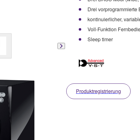
Drei vorprogrammierte 
kontinuierlicher, variabl
Voll-Funktion Fernbedi
Sleep timer
Produktregistrierung