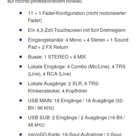
auf höchst professionellem Niveau.
11 + 1 Fader-Konfiguration (nicht motorisierter
Fader)
Ein 4,3-Zoll-Touchscreen mit fünf Drehreglern
Eingangskanäle: 4 Mono + 4 Stereo + 1 Sound
Pad + 2 FX Return
Busse: 1 STEREO + 8 MIX
Lokale Eingänge: 4 Combo (Mic/Line), 4 TRS
(Line), 4 RCA (Line)
Lokale Ausgänge: 2 XLR, 6 TRS-
Klinkenstecker, 4 Kopfhörer
USB MAIN: 18 Eingänge / 18 Ausgänge (32-
Bit / 96 kHz)
USB SUB: 2 Eingänge / 2 Ausgänge (16-Bit /
48 kHz)
microSD-Karte: 16-Spur-Aufnahme / 2-Spur-