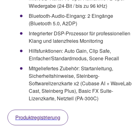
Wiedergabe (24-Bit / bis zu 96 kHz)
Bluetooth-Audio-Eingang: 2 Eingänge
(Bluetooth 5.0, A2DP)
Integrierter DSP-Prozessor für professionellen
Klang und latenzfreies Monitoring
Hilfsfunktionen: Auto Gain, Clip Safe,
Einfacher/Standardmodus, Scene Recall
Mitgeliefertes Zubehör: Startanleitung,
Sicherheitshinweise, Steinberg-
Softwarelizenzkarte x2 (Cubase AI + WaveLab
Cast, Steinberg Plus), Basic FX Suite-
Lizenzkarte, Netzteil (PA-300C)
Produktregistrierung