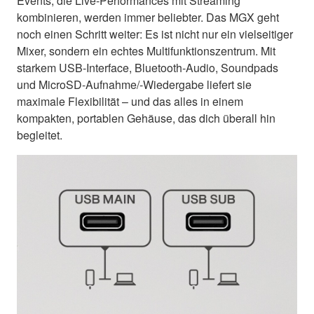
Events, die Live-Performances mit Streaming
kombinieren, werden immer beliebter. Das MGX geht
noch einen Schritt weiter: Es ist nicht nur ein vielseitiger
Mixer, sondern ein echtes Multifunktionszentrum. Mit
starkem USB-Interface, Bluetooth-Audio, Soundpads
und MicroSD-Aufnahme/-Wiedergabe liefert sie
maximale Flexibilität – und das alles in einem
kompakten, portablen Gehäuse, das dich überall hin
begleitet.