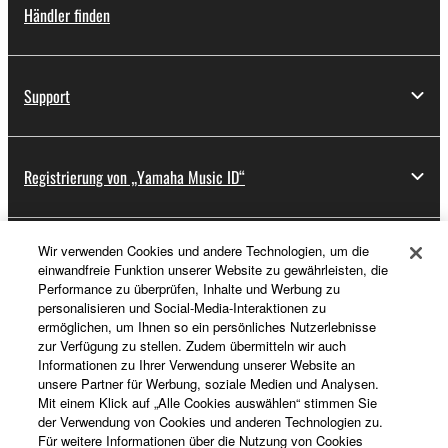
Händler finden
Support
Registrierung von „Yamaha Music ID“
Wir verwenden Cookies und andere Technologien, um die
Über Yamaha
einwandfreie Funktion unserer Website zu gewährleisten, die
Performance zu überprüfen, Inhalte und Werbung zu
personalisieren und Social-Media-Interaktionen zu
ermöglichen, um Ihnen so ein persönliches Nutzerlebnisse
Deutschland - German
zur Verfügung zu stellen. Zudem übermitteln wir auch
Informationen zu Ihrer Verwendung unserer Website an
Business
unsere Partner für Werbung, soziale Medien und Analysen.
Mit einem Klick auf „Alle Cookies auswählen“ stimmen Sie
der Verwendung von Cookies und anderen Technologien zu.
Für weitere Informationen über die Nutzung von Cookies