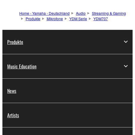
Home - Yamaha - Deutschland
Audio
Streaming & Gaming
Produkte
Mikrofone
YDM Serie
YDM707
Produkte
Music Education
News
Artists