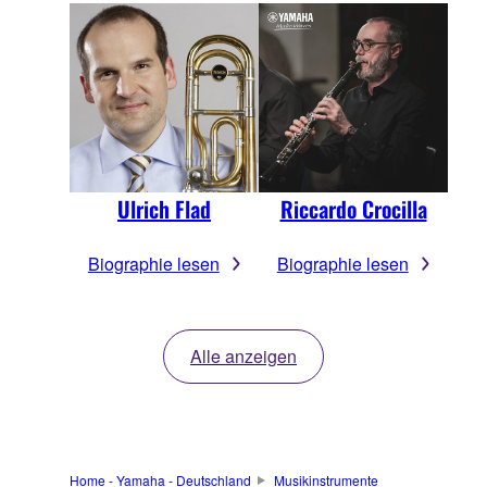
Ulrich Flad
Riccardo Crocilla
Biographie lesen
Biographie lesen
Alle anzeigen
Home - Yamaha - Deutschland
Musikinstrumente