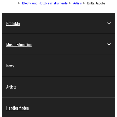
Blech- und Holzblasinstrumente
Artists
Britta Jacobs
Produkte
Music Education
News
Artists
Händler finden