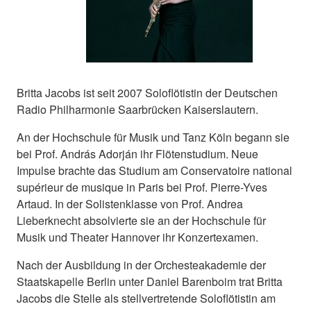
Britta Jacobs ist seit 2007 Soloflötistin der Deutschen
Radio Philharmonie Saarbrücken Kaiserslautern.
An der Hochschule für Musik und Tanz Köln begann sie
bei Prof. András Adorján ihr Flötenstudium. Neue
Impulse brachte das Studium am Conservatoire national
supérieur de musique in Paris bei Prof. Pierre-Yves
Artaud. In der Solistenklasse von Prof. Andrea
Lieberknecht absolvierte sie an der Hochschule für
Musik und Theater Hannover ihr Konzertexamen.
Nach der Ausbildung in der Orchesteakademie der
Staatskapelle Berlin unter Daniel Barenboim trat Britta
Jacobs die Stelle als stellvertretende Soloflötistin am