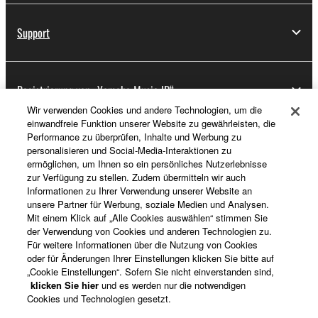
Support
Registrierung von „Yamaha Music ID“
Wir verwenden Cookies und andere Technologien, um die
einwandfreie Funktion unserer Website zu gewährleisten, die
Performance zu überprüfen, Inhalte und Werbung zu
Über Yamaha
personalisieren und Social-Media-Interaktionen zu
ermöglichen, um Ihnen so ein persönliches Nutzerlebnisse
zur Verfügung zu stellen. Zudem übermitteln wir auch
Informationen zu Ihrer Verwendung unserer Website an
Deutschland - German
unsere Partner für Werbung, soziale Medien und Analysen.
Mit einem Klick auf „Alle Cookies auswählen“ stimmen Sie
Business
der Verwendung von Cookies und anderen Technologien zu.
Für weitere Informationen über die Nutzung von Cookies
oder für Änderungen Ihrer Einstellungen klicken Sie bitte auf
„Cookie Einstellungen“. Sofern Sie nicht einverstanden sind,
klicken Sie hier
und es werden nur die notwendigen
Cookies und Technologien gesetzt.