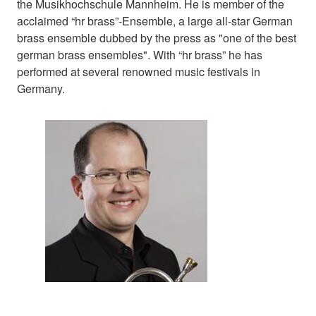
the Musikhochschule Mannheim. He is member of the
acclaimed “hr brass”-Ensemble, a large all-star German
brass ensemble dubbed by the press as "one of the best
german brass ensembles". With “hr brass” he has
performed at several renowned music festivals in
Germany.