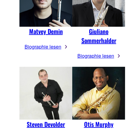
Matvey Demin
Giuliano
Sommerhalder
Biographie lesen
Biographie lesen
Steven Devolder
Otis Murphy