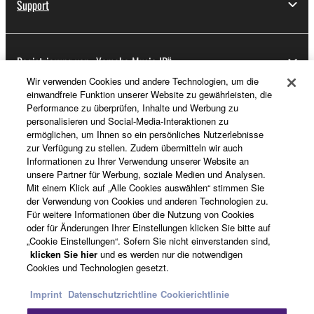
Support
Registrierung von „Yamaha Music ID“
Wir verwenden Cookies und andere Technologien, um die
einwandfreie Funktion unserer Website zu gewährleisten, die
Performance zu überprüfen, Inhalte und Werbung zu
Über Yamaha
personalisieren und Social-Media-Interaktionen zu
ermöglichen, um Ihnen so ein persönliches Nutzerlebnisse
zur Verfügung zu stellen. Zudem übermitteln wir auch
Informationen zu Ihrer Verwendung unserer Website an
Deutschland - German
unsere Partner für Werbung, soziale Medien und Analysen.
Mit einem Klick auf „Alle Cookies auswählen“ stimmen Sie
Business
der Verwendung von Cookies und anderen Technologien zu.
Für weitere Informationen über die Nutzung von Cookies
oder für Änderungen Ihrer Einstellungen klicken Sie bitte auf
„Cookie Einstellungen“. Sofern Sie nicht einverstanden sind,
klicken Sie hier
und es werden nur die notwendigen
Cookies und Technologien gesetzt.
Imprint
Datenschutzrichtline
Cookierichtlinie