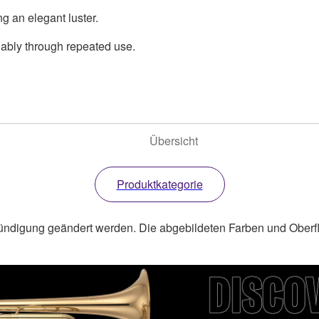
g an elegant luster.
liably through repeated use.
Übersicht
Produktkategorie
ündigung geändert werden. Die abgebildeten Farben und Oberf