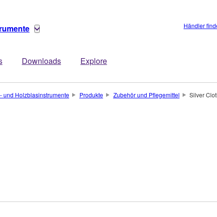
Händler fin
trumente
s
Downloads
Explore
- und Holzblasinstrumente
Produkte
Zubehör und Pflegemittel
Silver Clo