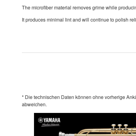
The microfiber material removes grime while producin
It produces minimal lint and will continue to polish re
* Die technischen Daten können ohne vorherige Ank
abweichen.