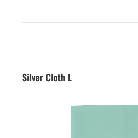
Silver Cloth L