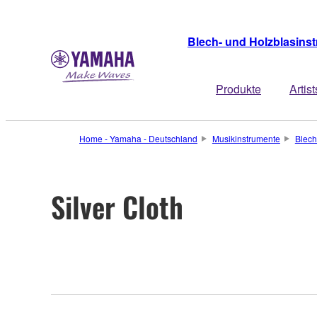
Blech- und Holzblasins
Produkte
Artist
Home - Yamaha - Deutschland
Musikinstrumente
Blech
Silver Cloth