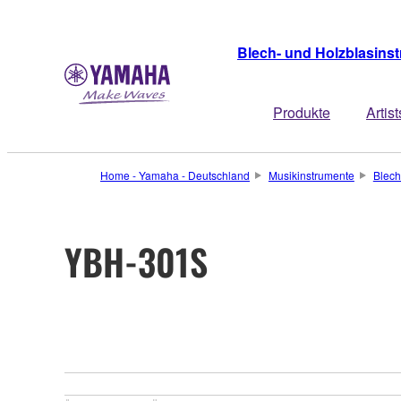
Blech- und Holzblasins
Produkte
Artist
Home - Yamaha - Deutschland
Musikinstrumente
Blech
YBH-301S