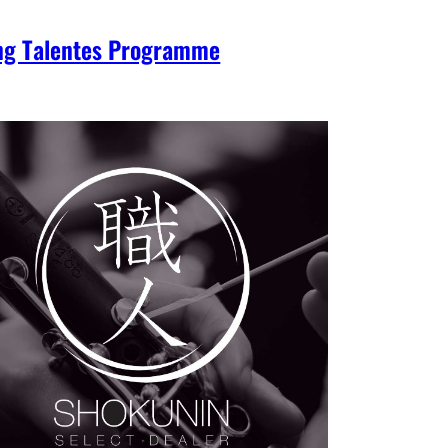
ng Talentes Programme