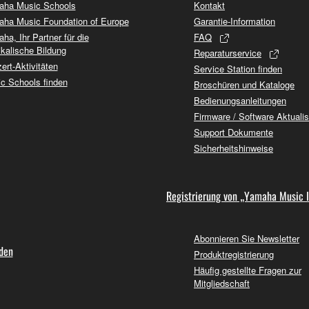
ha Music Schools
Kontakt
ha Music Foundation of Europe
Garantie-Information
ha, Ihr Partner für die
FAQ
kalische Bildung
Reparaturservice
ert-Aktivitäten
Service Station finden
c Schools finden
Broschüren und Kataloge
Bedienungsanleitungen
Firmware / Software Aktuali
Support Dokumente
Sicherheitshinweise
Registrierung von „Yamaha Music 
Abonnieren Sie Newsletter
nden
Produktregistrierung
Häufig gestellte Fragen zur
Mitgliedschaft