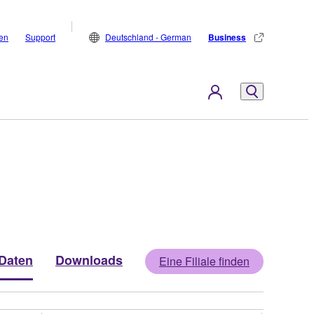
den
Support
Deutschland - German
Business
Daten
Downloads
Eine Filiale finden