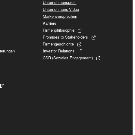
Unternehmensprofil
Unternehmens-Video
Markenversprechen
Karriere
Firmenphilosophie
Promises to Stakeholders
Firmengeschichte
sierungen
Investor Relations
CSR (Soziales Engagement)
ID“