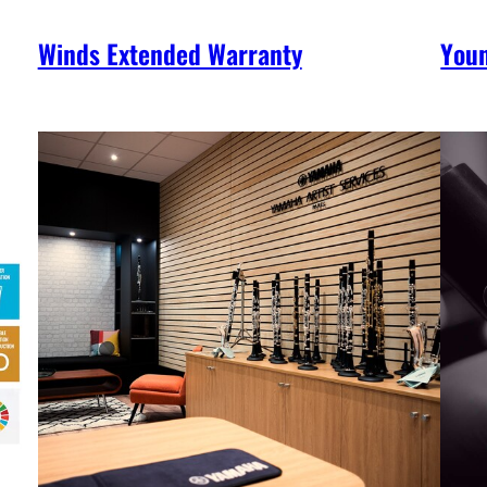
Winds Extended Warranty
You