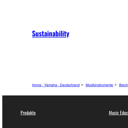
Sustainability
Home - Yamaha - Deutschland
Musikinstrumente
Blech
Produkte
Music Educ