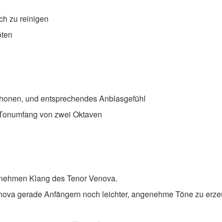
h zu reinigen
öten
ophonen, und entsprechendes Anblasgefühl
en Tonumfang von zwei Oktaven
enehmen Klang des Tenor Venova.
nova gerade Anfängern noch leichter, angenehme Töne zu erze