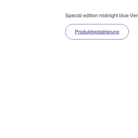
Special edition midnight blue Veno
Produktregistrierung