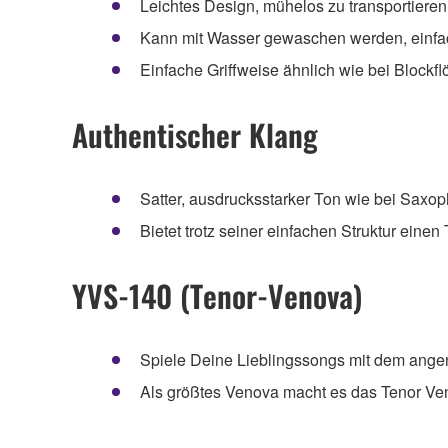
Leichtes Design, mühelos zu transportieren
Kann mit Wasser gewaschen werden, einfac
Einfache Griffweise ähnlich wie bei Blockfl
Authentischer Klang
Satter, ausdrucksstarker Ton wie bei Sax
Bietet trotz seiner einfachen Struktur ein
YVS-140 (Tenor-Venova)
Spiele Deine Lieblingssongs mit dem ang
Als größtes Venova macht es das Tenor Ve