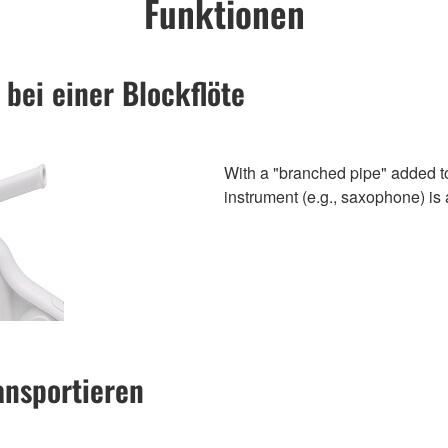
Funktionen
 bei einer Blockflöte
With a "branched pipe" added to 
instrument (e.g., saxophone) is
ansportieren