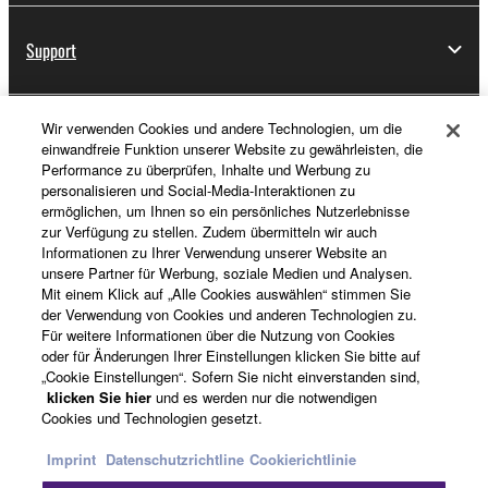
Support
Wir verwenden Cookies und andere Technologien, um die
Registrierung von „Yamaha Music ID“
einwandfreie Funktion unserer Website zu gewährleisten, die
Performance zu überprüfen, Inhalte und Werbung zu
personalisieren und Social-Media-Interaktionen zu
ermöglichen, um Ihnen so ein persönliches Nutzerlebnisse
Über Yamaha
zur Verfügung zu stellen. Zudem übermitteln wir auch
Informationen zu Ihrer Verwendung unserer Website an
unsere Partner für Werbung, soziale Medien und Analysen.
Mit einem Klick auf „Alle Cookies auswählen“ stimmen Sie
Deutschland - German
der Verwendung von Cookies und anderen Technologien zu.
Für weitere Informationen über die Nutzung von Cookies
Business
oder für Änderungen Ihrer Einstellungen klicken Sie bitte auf
„Cookie Einstellungen“. Sofern Sie nicht einverstanden sind,
klicken Sie hier
und es werden nur die notwendigen
Cookies und Technologien gesetzt.
Imprint
Datenschutzrichtline
Cookierichtlinie