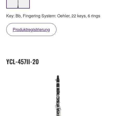
Key: Bb, Fingering System: Oehler, 22 keys, 6 rings
Produktregistrierung
YCL-457II-20