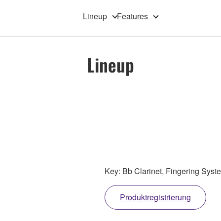
Lineup
Features
Lineup
Key: Bb Clarinet, Fingering Syste
Produktregistrierung