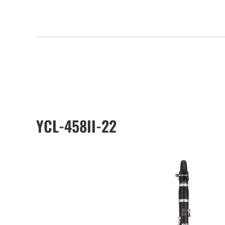
YCL-458II-22