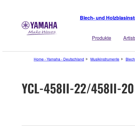
Blech- und Holzblasins
Produkte
Artist
Home - Yamaha - Deutschland
Musikinstrumente
Blech
YCL-458II-22/458II-20