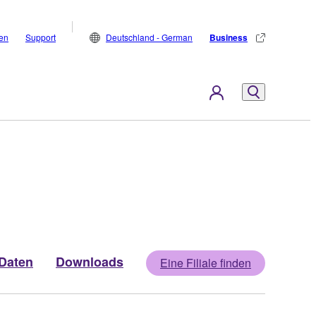
den
Support
Deutschland - German
Business
Daten
Downloads
Eine Filiale finden