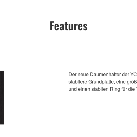
Features
Der neue Daumenhalter der YCL-
stabilere Grundplatte, eine gr
und einen stabilen Ring für die