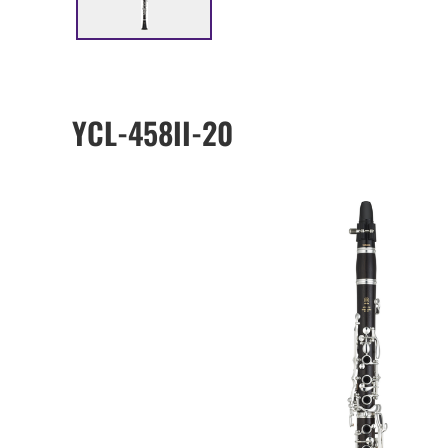
YCL-458II-20