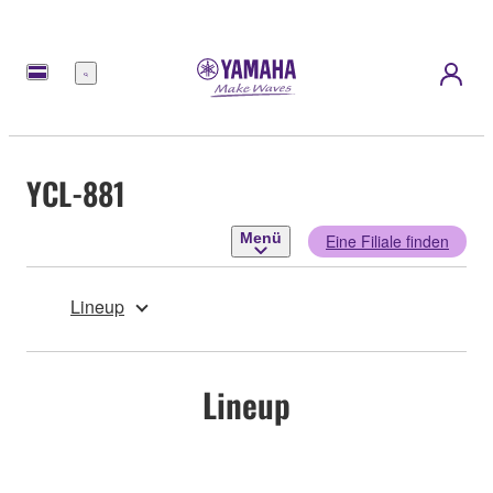
Menü
YCL-881
Menü
Eine Filiale finden
Lineup
Lineup