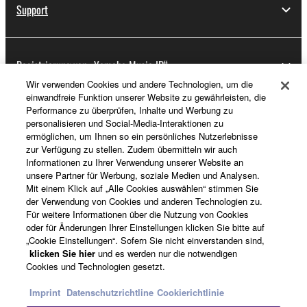
Support
Registrierung von „Yamaha Music ID“
Wir verwenden Cookies und andere Technologien, um die
einwandfreie Funktion unserer Website zu gewährleisten, die
Performance zu überprüfen, Inhalte und Werbung zu
Über Yamaha
personalisieren und Social-Media-Interaktionen zu
ermöglichen, um Ihnen so ein persönliches Nutzerlebnisse
zur Verfügung zu stellen. Zudem übermitteln wir auch
Informationen zu Ihrer Verwendung unserer Website an
Deutschland - German
unsere Partner für Werbung, soziale Medien und Analysen.
Mit einem Klick auf „Alle Cookies auswählen“ stimmen Sie
Business
der Verwendung von Cookies und anderen Technologien zu.
Für weitere Informationen über die Nutzung von Cookies
oder für Änderungen Ihrer Einstellungen klicken Sie bitte auf
„Cookie Einstellungen“. Sofern Sie nicht einverstanden sind,
klicken Sie hier
und es werden nur die notwendigen
Cookies und Technologien gesetzt.
Imprint
Datenschutzrichtline
Cookierichtlinie