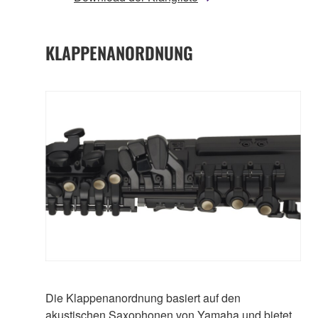
KLAPPENANORDNUNG
Die Klappenanordnung basiert auf den
akustischen Saxophonen von Yamaha und bietet