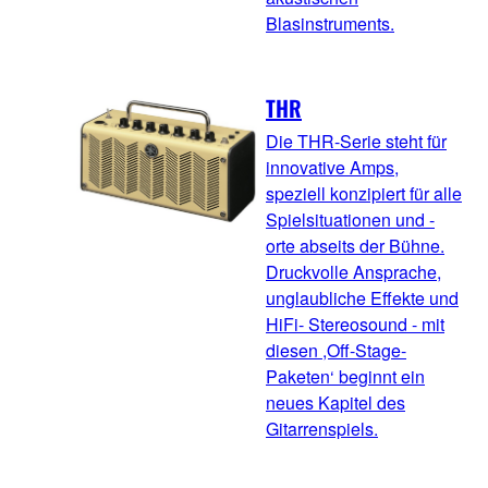
Blasinstruments.
THR
Die THR-Serie steht für
innovative Amps,
speziell konzipiert für alle
Spielsituationen und -
orte abseits der Bühne.
Druckvolle Ansprache,
unglaubliche Effekte und
HiFi- Stereosound - mit
diesen ,Off-Stage-
Paketen‘ beginnt ein
neues Kapitel des
Gitarrenspiels.