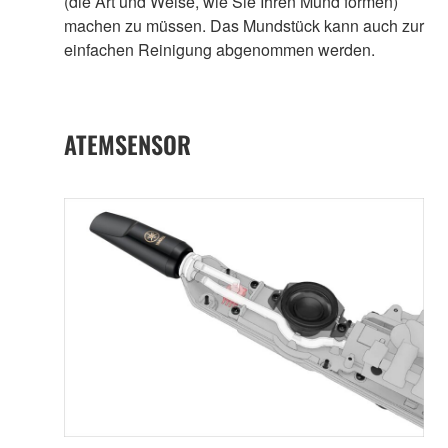
(die Art und Weise, wie Sie Ihren Mund formen)
machen zu müssen. Das Mundstück kann auch zur
einfachen Reinigung abgenommen werden.
ATEMSENSOR