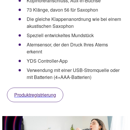
Kopfhöreranschluss, Aux-In-Buchse
73 Klänge, davon 56 für Saxophon
Die gleiche Klappenanordnung wie bei einem
akustischen Saxophon
Speziell entwickeltes Mundstück
Atemsensor, der den Druck Ihres Atems
erkennt
YDS Controller-App
Verwendung mit einer USB-Stromquelle oder
mit Batterien (4×AAA-Batterien)
Produktregistrierung