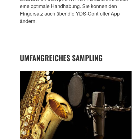
eine optimale Handhabung. Sie können den
Fingersatz auch über die YDS-Controller App
ändern.
UMFANGREICHES SAMPLING