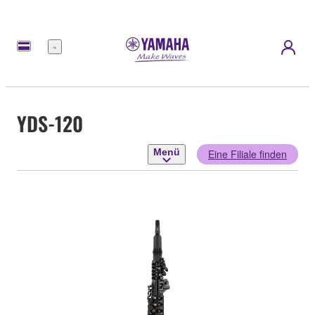
Menü
YDS-120
Menü
Eine Filiale finden