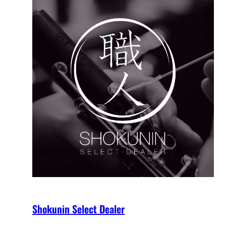
Shokunin Select Dealer