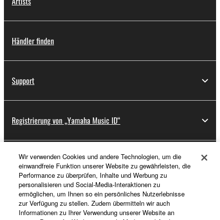
Artists
Händler finden
Support
Registrierung von „Yamaha Music ID“
Wir verwenden Cookies und andere Technologien, um die
Über Yamaha
einwandfreie Funktion unserer Website zu gewährleisten, die
Performance zu überprüfen, Inhalte und Werbung zu
personalisieren und Social-Media-Interaktionen zu
ermöglichen, um Ihnen so ein persönliches Nutzerlebnisse
Deutschland - German
zur Verfügung zu stellen. Zudem übermitteln wir auch
Informationen zu Ihrer Verwendung unserer Website an
Business