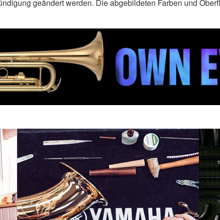
ündigung geändert werden. Die abgebildeten Farben und Oberf