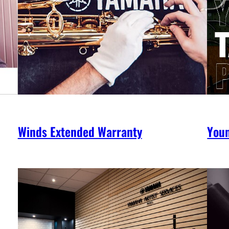
Winds Extended Warranty
You