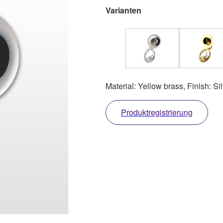
Varianten
Material: Yellow brass, Finish: Si
Produktregistrierung