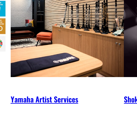
Yamaha Artist Services
Shok