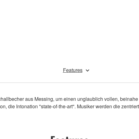
Features
allbecher aus Messing, um einen unglaublich vollen, beinahe 
on, die Intonation "state-of-the-art". Musiker werden die zentrie