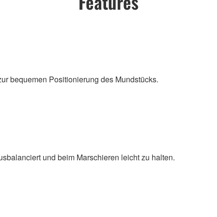
Features
e zur bequemen Positionierung des Mundstücks.
balanciert und beim Marschieren leicht zu halten.