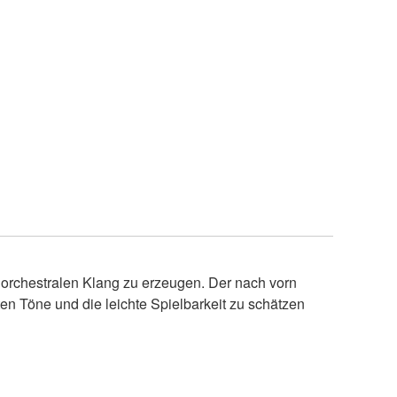
orchestralen Klang zu erzeugen. Der nach vorn
rten Töne und die leichte Spielbarkeit zu schätzen