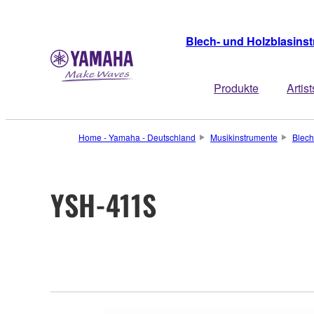
Blech- und Holzblasins
Produkte
Artist
Home - Yamaha - Deutschland
Musikinstrumente
Blech
YSH-411S