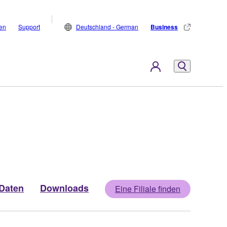
den
Support
Deutschland - German
Business
Daten
Downloads
Eine Filiale finden