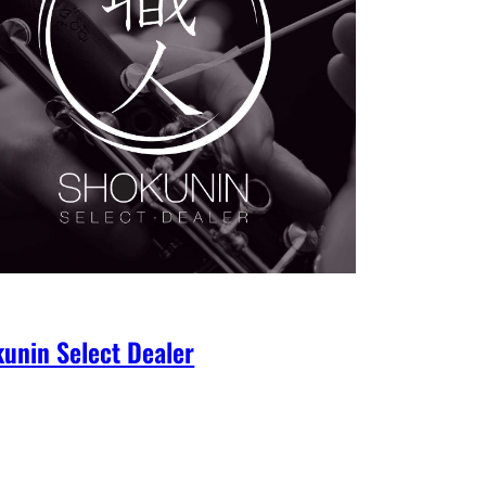
unin Select Dealer