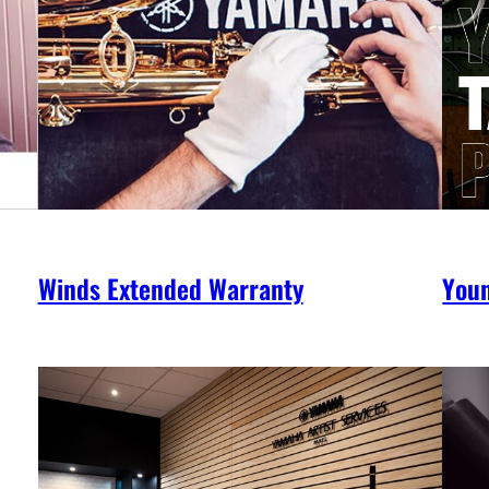
Winds Extended Warranty
You