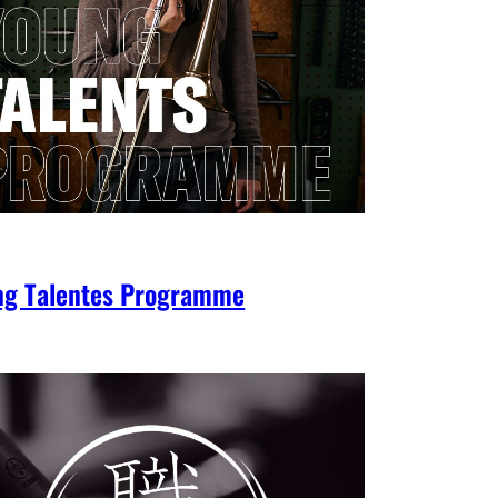
ng Talentes Programme