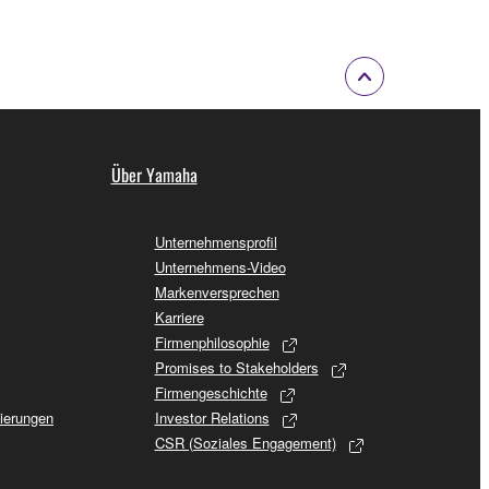
Über Yamaha
Unternehmensprofil
Unternehmens-Video
Markenversprechen
Karriere
Firmenphilosophie
Promises to Stakeholders
Firmengeschichte
sierungen
Investor Relations
CSR (Soziales Engagement)