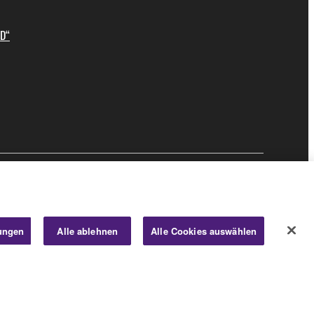
ID“
Business
lungen
Alle ablehnen
Alle Cookies auswählen