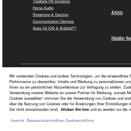
Tragbare PA-Systeme
Home Audio
Artists
Streaming & Gaming
Communication Devices
Apps für iOS & Android™
Händler fi
Deutschland - German
Wir verwenden Cookies und andere Technologien, um die einwandfreie F
Performance zu überprüfen, Inhalte und Werbung zu personalisieren un
Ihnen so ein persönliches Nutzerlebnisse zur Verfügung zu stellen. Zud
Verwendung unserer Website an unsere Partner für Werbung, soziale Me
Cookies auswählen“ stimmen Sie der Verwendung von Cookies und ander
über die Nutzung von Cookies oder für Änderungen Ihrer Einstellungen kl
Sie nicht einverstanden sind,
klicken Sie hier
und es werden nur die n
Imprint
Datenschutzrichtline
Cookierichtlinie