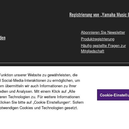
Registrierung von „Yamaha Music 
Abonnieren Sie Newsletter
nden
Produktregistrierung
Häufig gestellte Fragen zur
Mitgliedschaft
unktion unserer Website zu gewährleisten, die
d Social-Media-Interaktionen zu ermöglichen, um
em übermitteln wir auch Informationen zu Ihrer
dien und Analysen. Mit einem Klick auf „Alle
Cookie-Einstel
en Technologien zu. Für weitere Informationen
icken Sie bitte auf „Cookie Einstellungen“. Sofern
otwendigen Cookies und Technologien gesetzt.