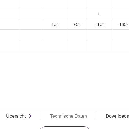
11
8C4
9C4
11C4
13C4
Übersicht
Technische Daten
Downloads