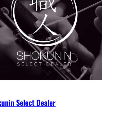
unin Select Dealer