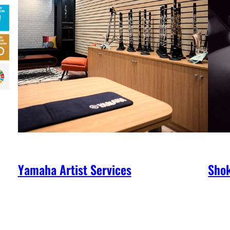
Yamaha Artist Services
Shok