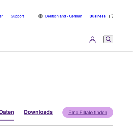
den
Support
Deutschland - German
Business
Daten
Downloads
Eine Filiale finden