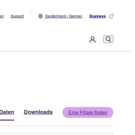
den
Support
Deutschland - German
Business
Daten
Downloads
Eine Filiale finden