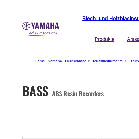
Blech- und Holzblasins
Produkte
Artist
Home - Yamaha - Deutschland
Musikinstrumente
Blech
BASS
ABS Resin Recorders