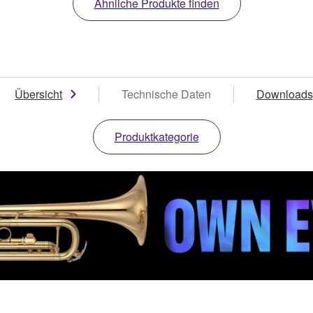
Ähnliche Produkte finden
Übersicht
Technische Daten
Downloads
Produktkategorie