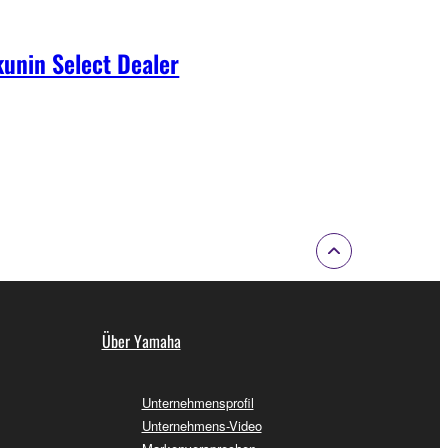
unin Select Dealer
Über Yamaha
Unternehmensprofil
Unternehmens-Video