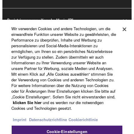
Registrierung von „Yamaha Music ID“
Wir verwenden Cookies und andere Technologien, um die
einwandfreie Funktion unserer Website zu gewährleisten, die
Performance zu überprüfen, Inhalte und Werbung zu
Über Yamaha
personalisieren und Social-Media-Interaktionen zu
ermöglichen, um Ihnen so ein persönliches Nutzerlebnisse
zur Verfügung zu stellen. Zudem übermitteln wir auch
Informationen zu Ihrer Verwendung unserer Website an
Deutschland - German
unsere Partner für Werbung, soziale Medien und Analysen.
Mit einem Klick auf „Alle Cookies auswählen“ stimmen Sie
Business
der Verwendung von Cookies und anderen Technologien zu.
Für weitere Informationen über die Nutzung von Cookies
oder für Änderungen Ihrer Einstellungen klicken Sie bitte auf
„Cookie Einstellungen“. Sofern Sie nicht einverstanden sind,
klicken Sie hier
und es werden nur die notwendigen
Cookies und Technologien gesetzt.
Imprint
Datenschutzrichtline
Cookierichtlinie
Cookie-Einstellungen