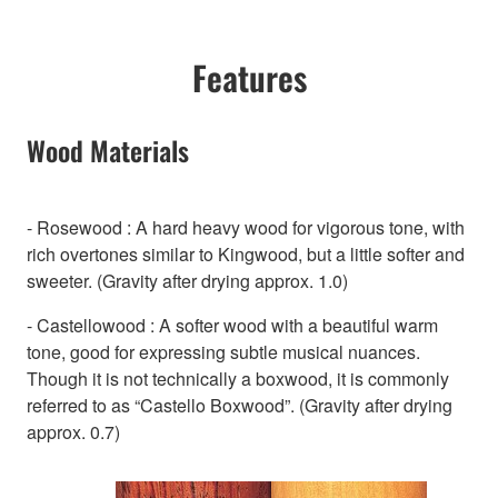
Features
Wood Materials
- Rosewood : A hard heavy wood for vigorous tone, with
rich overtones similar to Kingwood, but a little softer and
sweeter. (Gravity after drying approx. 1.0)
- Castellowood : A softer wood with a beautiful warm
tone, good for expressing subtle musical nuances.
Though it is not technically a boxwood, it is commonly
referred to as “Castello Boxwood”. (Gravity after drying
approx. 0.7)