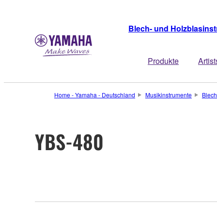
Blech- und Holzblasins
Produkte
Artist
Home - Yamaha - Deutschland
Musikinstrumente
Blech
YBS-480