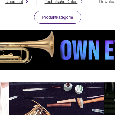
Übersicht
Technische Daten
Downlo
Produktkategorie