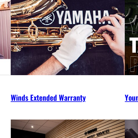
Winds Extended Warranty
You