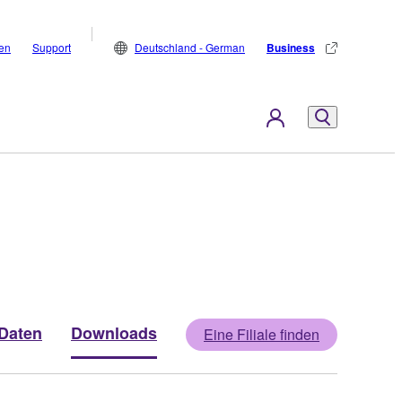
den
Support
Deutschland - German
Business
Daten
Downloads
Eine Filiale finden