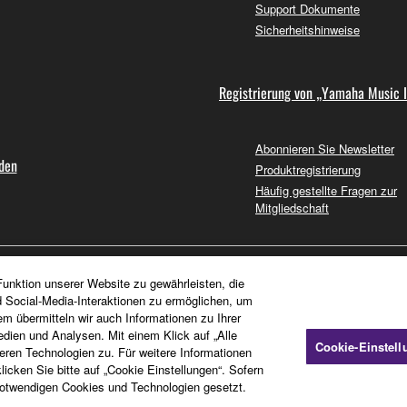
Support Dokumente
Sicherheitshinweise
Registrierung von „Yamaha Music 
Abonnieren Sie Newsletter
nden
Produktregistrierung
Häufig gestellte Fragen zur
Mitgliedschaft
unktion unserer Website zu gewährleisten, die
d Social-Media-Interaktionen zu ermöglichen, um
em übermitteln wir auch Informationen zu Ihrer
dien und Analysen. Mit einem Klick auf „Alle
Cookie-Einstel
en Technologien zu. Für weitere Informationen
icken Sie bitte auf „Cookie Einstellungen“. Sofern
otwendigen Cookies und Technologien gesetzt.