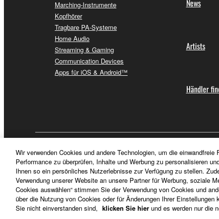
News
Marching-Instrumente
Kopfhörer
Tragbare PA-Systeme
Home Audio
Artists
Streaming & Gaming
Communication Devices
Apps für iOS & Android™
Händler fi
Deutschland - German
Wir verwenden Cookies und andere Technologien, um die einwandfreie F
Performance zu überprüfen, Inhalte und Werbung zu personalisieren un
Ihnen so ein persönliches Nutzerlebnisse zur Verfügung zu stellen. Zud
Verwendung unserer Website an unsere Partner für Werbung, soziale Me
Cookies auswählen“ stimmen Sie der Verwendung von Cookies und ander
über die Nutzung von Cookies oder für Änderungen Ihrer Einstellungen kl
Sie nicht einverstanden sind,
klicken Sie hier
und es werden nur die n