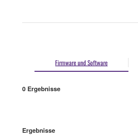
Firmware und Software
0
Ergebnisse
Ergebnisse