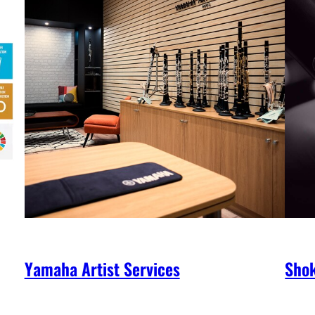
Yamaha Artist Services
Shok