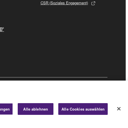
CSR (Soziales Engagement)
ID“
Business
lungen
Alle ablehnen
Alle Cookies auswählen