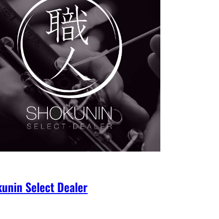
unin Select Dealer