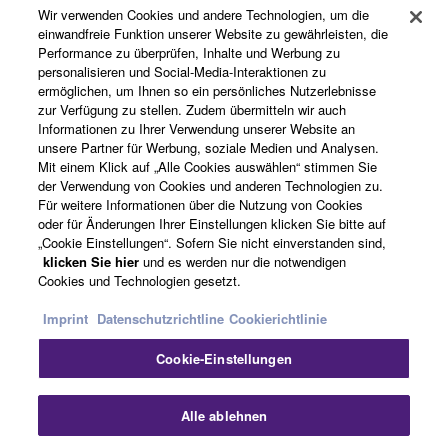
Wir verwenden Cookies und andere Technologien, um die
Registrierung von „Yamaha Music ID“
einwandfreie Funktion unserer Website zu gewährleisten, die
Performance zu überprüfen, Inhalte und Werbung zu
personalisieren und Social-Media-Interaktionen zu
ermöglichen, um Ihnen so ein persönliches Nutzerlebnisse
Über Yamaha
zur Verfügung zu stellen. Zudem übermitteln wir auch
Informationen zu Ihrer Verwendung unserer Website an
unsere Partner für Werbung, soziale Medien und Analysen.
Mit einem Klick auf „Alle Cookies auswählen“ stimmen Sie
Deutschland - German
der Verwendung von Cookies und anderen Technologien zu.
Für weitere Informationen über die Nutzung von Cookies
Business
oder für Änderungen Ihrer Einstellungen klicken Sie bitte auf
„Cookie Einstellungen“. Sofern Sie nicht einverstanden sind,
klicken Sie hier
und es werden nur die notwendigen
Cookies und Technologien gesetzt.
Imprint
Datenschutzrichtline
Cookierichtlinie
Cookie-Einstellungen
Kontakt
Nutzungsbedingungen
Datenschutzerklärung
Alle ablehnen
Cookierichtlinie
Impressum