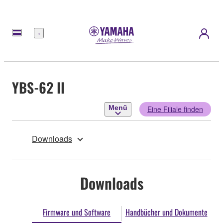
Menü
YBS-62 II
Menü
Eine Filiale finden
Downloads
Downloads
Firmware und Software
Handbücher und Dokumente