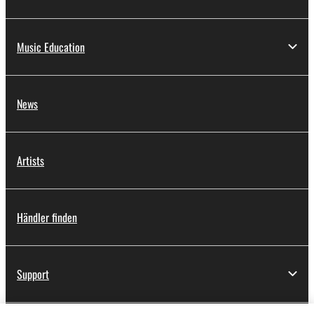
Music Education
News
Artists
Händler finden
Support