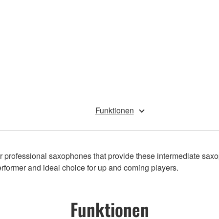
Funktionen
 professional saxophones that provide these intermediate saxop
performer and ideal choice for up and coming players.
Funktionen