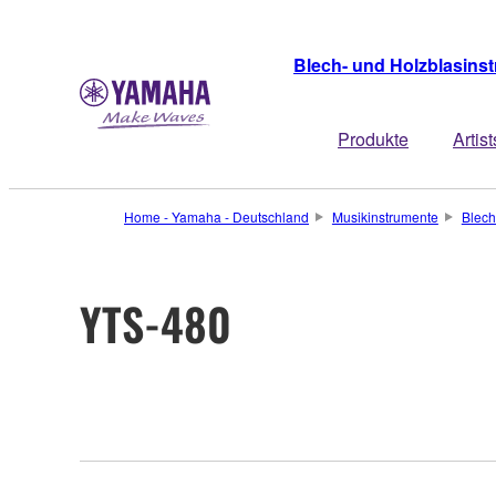
Blech- und Holzblasins
Produkte
Artist
Home - Yamaha - Deutschland
Musikinstrumente
Blech
YTS-480