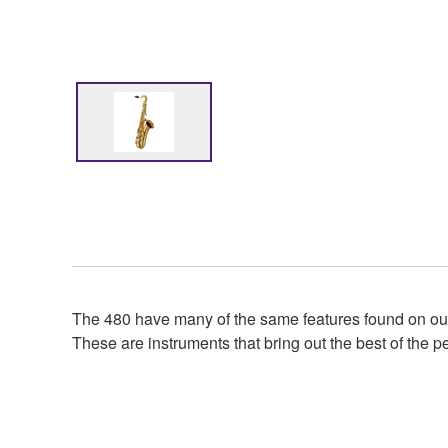
The 480 have many of the same features found on our
These are instruments that bring out the best of the 