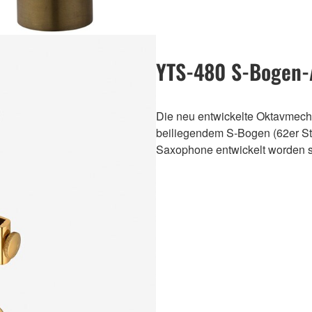
YTS-480 S-Bogen
Die neu entwickelte Oktavmech
beiliegendem S-Bogen (62er St
Saxophone entwickelt worden si