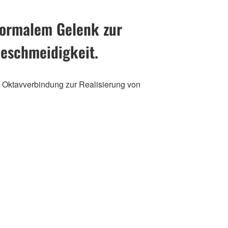
normalem Gelenk zur
Geschmeidigkeit.
le Oktavverbindung zur Realisierung von