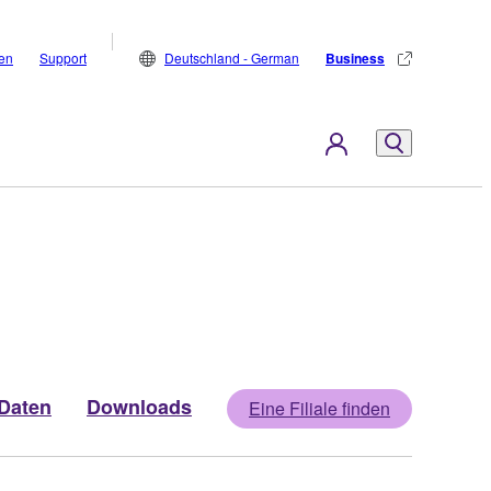
den
Support
Deutschland - German
Business
Daten
Downloads
Eine Filiale finden