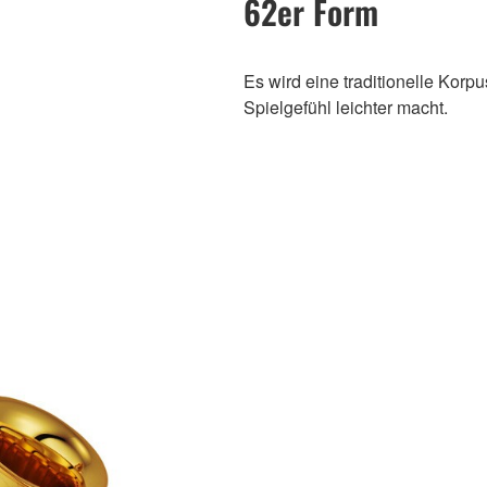
62er Form
Es wird eine traditionelle Korp
Spielgefühl leichter macht.