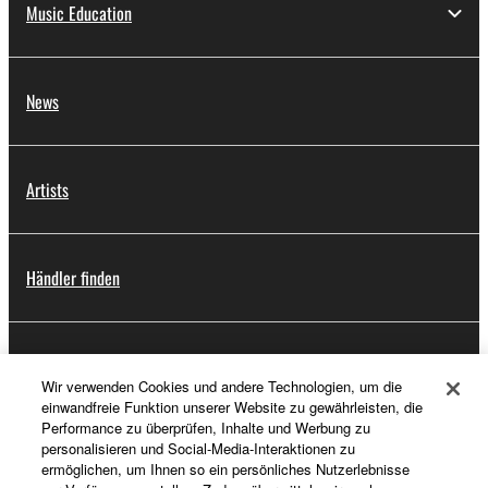
Music Education
News
Artists
Händler finden
Support
Wir verwenden Cookies und andere Technologien, um die
einwandfreie Funktion unserer Website zu gewährleisten, die
Performance zu überprüfen, Inhalte und Werbung zu
personalisieren und Social-Media-Interaktionen zu
Registrierung von „Yamaha Music ID“
ermöglichen, um Ihnen so ein persönliches Nutzerlebnisse