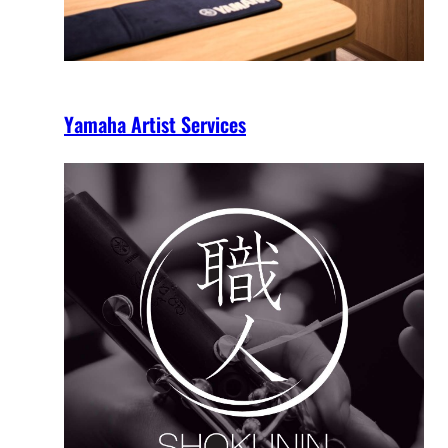
Yamaha Artist Services