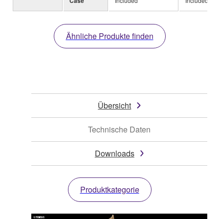
Case
Included
Included
Ähnliche Produkte finden
Übersicht
Technische Daten
Downloads
Produktkategorie