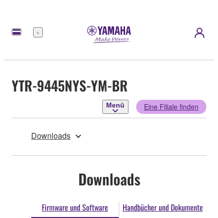
Menü
YTR-9445NYS-YM-BR
Menü
Eine Filiale finden
Downloads
Downloads
Firmware und Software
Handbücher und Dokumente