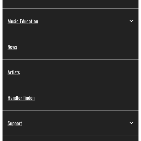
Music Education
News
Artists
Händler finden
Support