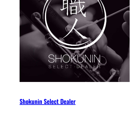
Shokunin Select Dealer