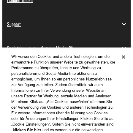
Händler finden
Support
Registrierung von „Yamaha Music ID“
Wir verwenden Cookies und andere Technologien, um die
einwandfreie Funktion unserer Website zu gewährleisten, die
Performance zu überprüfen, Inhalte und Werbung zu
Über Yamaha
personalisieren und Social-Media-Interaktionen zu
ermöglichen, um Ihnen so ein persönliches Nutzerlebnisse
zur Verfügung zu stellen. Zudem übermitteln wir auch
Informationen zu Ihrer Verwendung unserer Website an
Deutschland - German
unsere Partner für Werbung, soziale Medien und Analysen.
Mit einem Klick auf „Alle Cookies auswählen“ stimmen Sie
Business
der Verwendung von Cookies und anderen Technologien zu.
Für weitere Informationen über die Nutzung von Cookies
oder für Änderungen Ihrer Einstellungen klicken Sie bitte auf
„Cookie Einstellungen“. Sofern Sie nicht einverstanden sind,
klicken Sie hier
und es werden nur die notwendigen