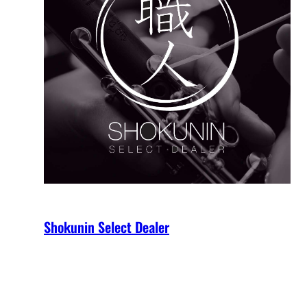
Shokunin Select Dealer