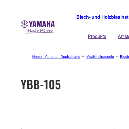
Blech- und Holzblasins
Produkte
Artist
Home - Yamaha - Deutschland
Musikinstrumente
Blech
YBB-105