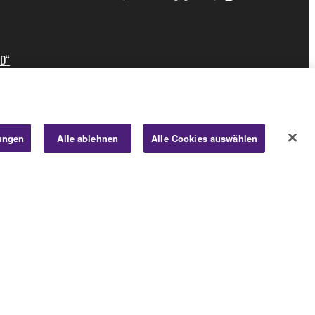
ID“
lungen
Alle ablehnen
Alle Cookies auswählen
Business