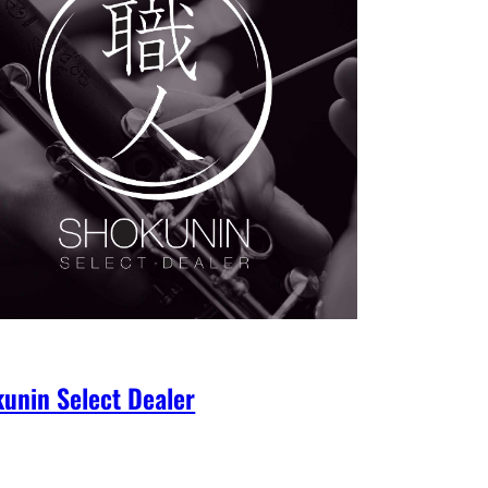
unin Select Dealer