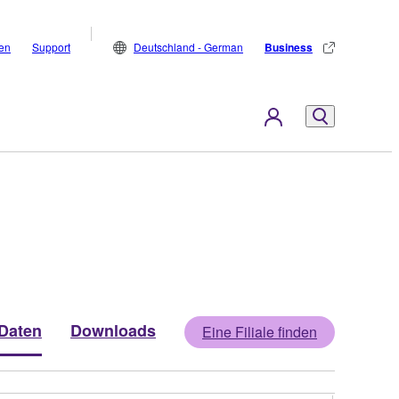
den
Support
Deutschland - German
Business
Daten
Downloads
Eine Filiale finden