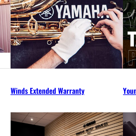
Winds Extended Warranty
You