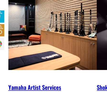
Yamaha Artist Services
Shok