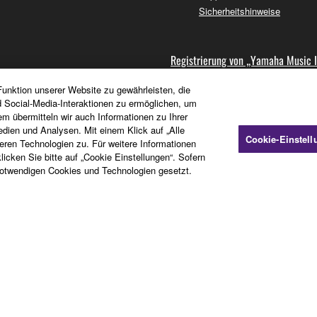
Sicherheitshinweise
Registrierung von „Yamaha Music 
unktion unserer Website zu gewährleisten, die
d Social-Media-Interaktionen zu ermöglichen, um
Abonnieren Sie Newsletter
nden
em übermitteln wir auch Informationen zu Ihrer
Produktregistrierung
dien und Analysen. Mit einem Klick auf „Alle
Häufig gestellte Fragen zur
Cookie-Einstel
en Technologien zu. Für weitere Informationen
Mitgliedschaft
icken Sie bitte auf „Cookie Einstellungen“. Sofern
otwendigen Cookies und Technologien gesetzt.