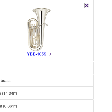
YBB-105S
 brass
(14 3/8")
 (0.661")