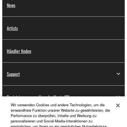
News
Artists
Händler finden
Support
Registrierung von „Yamaha Music ID“
Wir verwenden Cookies und andere Technologien, um die
einwandfreie Funktion unserer Website zu gewährleisten, die
Performance zu überprüfen, Inhalte und Werbung zu
Über Yamaha
personalisieren und Social-Media-Interaktionen zu
ermöglichen, um Ihnen so ein persönliches Nutzerlebnisse