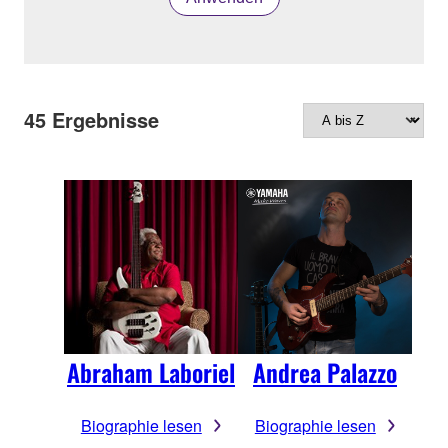
45
Ergebnisse
Abraham Laboriel
Andrea Palazzo
Biographie lesen
Biographie lesen