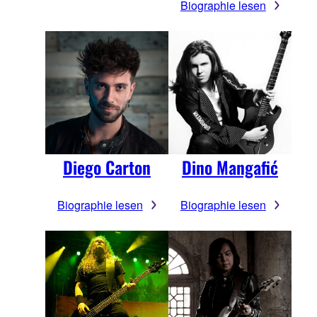
Biographie lesen
Diego Carton
Dino Mangafić
Biographie lesen
Biographie lesen