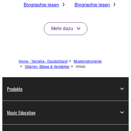
Biographie lesen
Biographie lesen
Mehr dazu
Home - Yamaha - Deutschland
Musikinstrumente
Gitarren, Bässe & Verstärker
Artists
Produkte
Music Education