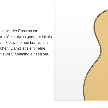
 sitzender Position ein
tstärke etwas geringer ist als
amik sowie einen kraftvollen
en. Damit ist sie für eine
hin zum Strumming einsetzbar.