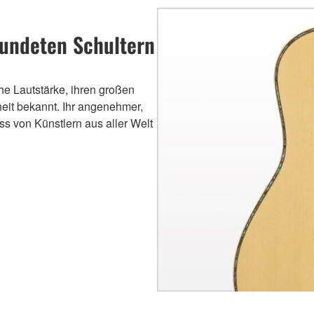
rundeten Schultern
ohe Lautstärke, ihren großen
it bekannt. Ihr angenehmer,
ss von Künstlern aus aller Welt