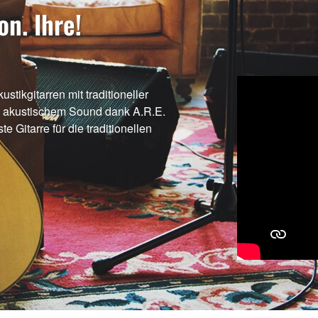
on. Ihre!
tikgitarren mit traditioneller
 akustischem Sound dank A.R.E.
te Gitarre für die traditionellen