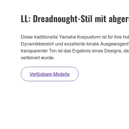
LL: Dreadnought-Stil mit abge
Diese traditionelle Yamaha Korpusform ist für ihre h
Dynamikbereich und exzellente tonale Ausgewogenhe
transparenter Ton ist das Ergebnis eines Designs, da
verfeinert wurde.
Verfügbare Modelle