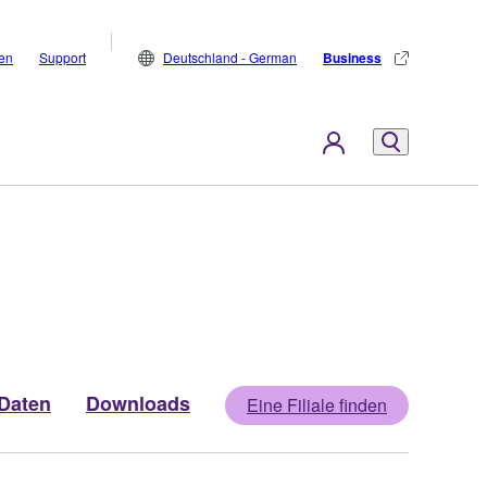
den
Support
Deutschland - German
Business
Daten
Downloads
Eine Filiale finden