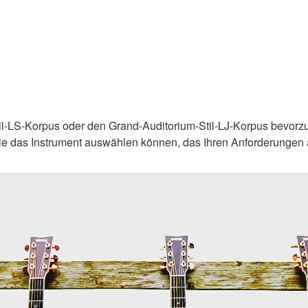
il-LS-Korpus oder den Grand-Auditorium-Stil-LJ-Korpus bevorzug
Sie das Instrument auswählen können, das Ihren Anforderungen a