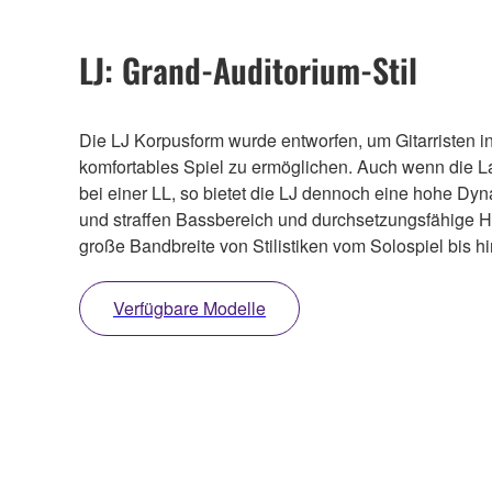
LJ: Grand-Auditorium-Stil
Die LJ Korpusform wurde entworfen, um Gitarristen in
komfortables Spiel zu ermöglichen. Auch wenn die Lau
bei einer LL, so bietet die LJ dennoch eine hohe Dyn
und straffen Bassbereich und durchsetzungsfähige Höh
große Bandbreite von Stilistiken vom Solospiel bis 
Verfügbare Modelle