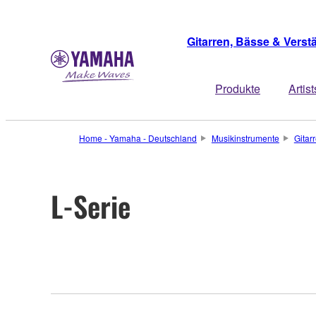
Gitarren, Bässe & Verst
Produkte
Artist
Home - Yamaha - Deutschland
Musikinstrumente
Gitar
L-Serie