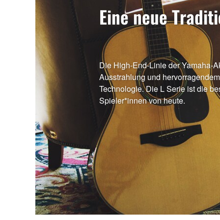
Eine neue Traditi
Die High-End-Linie der Yamaha-Akus
Ausstrahlung und hervorragendem
Technologie. Die L Serie ist die bes
Spieler*innen von heute.