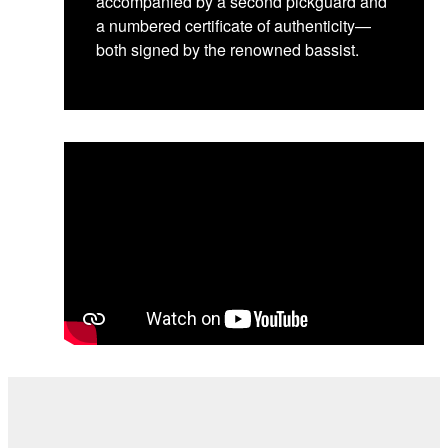
accompanied by a second pickguard and
a numbered certificate of authenticity—
both signed by the renowned bassist.