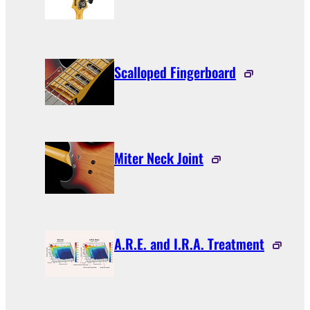
Scalloped Fingerboard
Miter Neck Joint
A.R.E. and I.R.A. Treatment