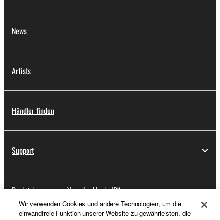
News
Artists
Händler finden
Support
Registrierung von „Yamaha Music ID“
Wir verwenden Cookies und andere Technologien, um die
einwandfreie Funktion unserer Website zu gewährleisten, die