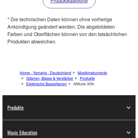
Produktkategorie
* Die technischen Daten können ohne vorherige
Ankündigung geändert werden. Die abgebildeten
Farben und Oberflächen können von den tatsächlichen
Produkten abweichen.
Home - Yamaha - Deutschland
Musikinstrumente
Gitarren, Bässe & Verstärker
Produkte
Elektrische Bassgitarren
Attitude 30th
Produkte
Music Education