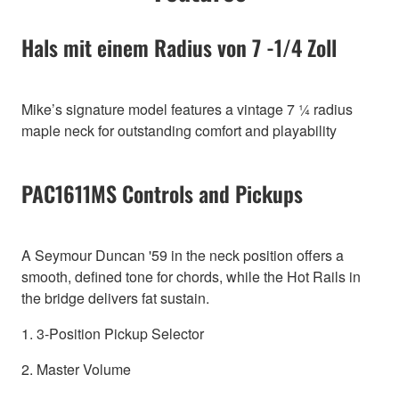
Hals mit einem Radius von 7 -1/4 Zoll
Mike’s signature model features a vintage 7 ¼ radius
maple neck for outstanding comfort and playability
PAC1611MS Controls and Pickups
A Seymour Duncan '59 in the neck position offers a
smooth, defined tone for chords, while the Hot Rails in
the bridge delivers fat sustain.
1. 3-Position Pickup Selector
2. Master Volume