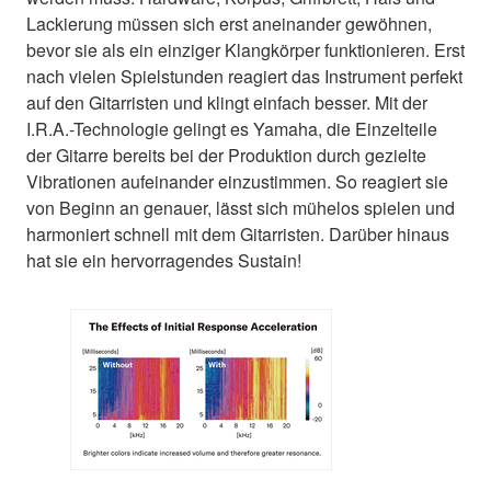
Lackierung müssen sich erst aneinander gewöhnen,
bevor sie als ein einziger Klangkörper funktionieren. Erst
nach vielen Spielstunden reagiert das Instrument perfekt
auf den Gitarristen und klingt einfach besser. Mit der
I.R.A.-Technologie gelingt es Yamaha, die Einzelteile
der Gitarre bereits bei der Produktion durch gezielte
Vibrationen aufeinander einzustimmen. So reagiert sie
von Beginn an genauer, lässt sich mühelos spielen und
harmoniert schnell mit dem Gitarristen. Darüber hinaus
hat sie ein hervorragendes Sustain!