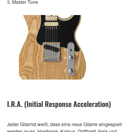
3. Master Tone
I.R.A. (Initial Response Acceleration)
Jeder Gitarrist weiß, dass eine neue Gitarre eingespielt
werden muss. Hardware, Korpus, Griffbrett, Hals und