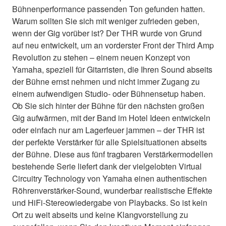
Bühnenperformance passenden Ton gefunden hatten.
Warum sollten Sie sich mit weniger zufrieden geben,
wenn der Gig vorüber ist? Der THR wurde von Grund
auf neu entwickelt, um an vorderster Front der Third Amp
Revolution zu stehen – einem neuen Konzept von
Yamaha, speziell für Gitarristen, die Ihren Sound abseits
der Bühne ernst nehmen und nicht immer Zugang zu
einem aufwendigen Studio- oder Bühnensetup haben.
Ob Sie sich hinter der Bühne für den nächsten großen
Gig aufwärmen, mit der Band im Hotel Ideen entwickeln
oder einfach nur am Lagerfeuer jammen – der THR ist
der perfekte Verstärker für alle Spielsituationen abseits
der Bühne. Diese aus fünf tragbaren Verstärkermodellen
bestehende Serie liefert dank der vielgelobten Virtual
Circuitry Technology von Yamaha einen authentischen
Röhrenverstärker-Sound, wunderbar realistische Effekte
und HiFi-Stereowiedergabe von Playbacks. So ist kein
Ort zu weit abseits und keine Klangvorstellung zu