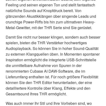
Feeling und seinen eigenen Ton und stellt fantastisch
natürliche Sounds auf Knopfdruck bereit. Von
glänzenden Akustikklängen über singende Leads und
crunchige Power-Riffs bis hin zum ultimativen Heavy-
Metal-Gewitter, mit der THR Serie sind Sie gerüstet.
Damit Sie nicht nur besser klingen, sondern auch besser
spielen, bieten die THR Verstärker hochwertiges
Audioplayback. So können Sie in hoher Sound-Qualität
zu externen Klangquellen üben. In Momenten spontaner
Inspiration ermöglicht die integrierte USB-Schnittstelle
die unmittelbare Aufnahme von Spuren in der
renommierten Cubase AI DAW-Software, die im
Lieferumfang enthalten ist. Für noch größere Flexibilität
können Sie den THR Editor herunterladen, der eine
detailliertere Kontrolle über Klang, Effekte und den
Gesamtsound Ihres THR ermöglicht.
Was auch immer Ihr Stil und Ihre Vorlieben sind, wo