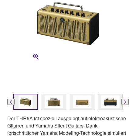
Der THR5A ist speziell ausgelegt auf elektroakustische
Gitarren und Yamaha Silent Guitars. Dank
fortschrittlicher Yamaha Modeling-Technologie simuliert