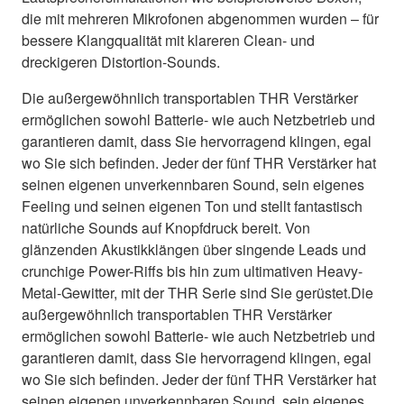
die mit mehreren Mikrofonen abgenommen wurden – für
bessere Klangqualität mit klareren Clean- und
dreckigeren Distortion-Sounds.
Die außergewöhnlich transportablen THR Verstärker
ermöglichen sowohl Batterie- wie auch Netzbetrieb und
garantieren damit, dass Sie hervorragend klingen, egal
wo Sie sich befinden. Jeder der fünf THR Verstärker hat
seinen eigenen unverkennbaren Sound, sein eigenes
Feeling und seinen eigenen Ton und stellt fantastisch
natürliche Sounds auf Knopfdruck bereit. Von
glänzenden Akustikklängen über singende Leads und
crunchige Power-Riffs bis hin zum ultimativen Heavy-
Metal-Gewitter, mit der THR Serie sind Sie gerüstet.Die
außergewöhnlich transportablen THR Verstärker
ermöglichen sowohl Batterie- wie auch Netzbetrieb und
garantieren damit, dass Sie hervorragend klingen, egal
wo Sie sich befinden. Jeder der fünf THR Verstärker hat
seinen eigenen unverkennbaren Sound, sein eigenes