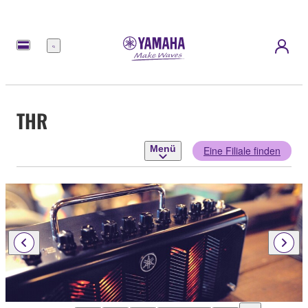
Menü
THR
Menü
Eine Filiale finden