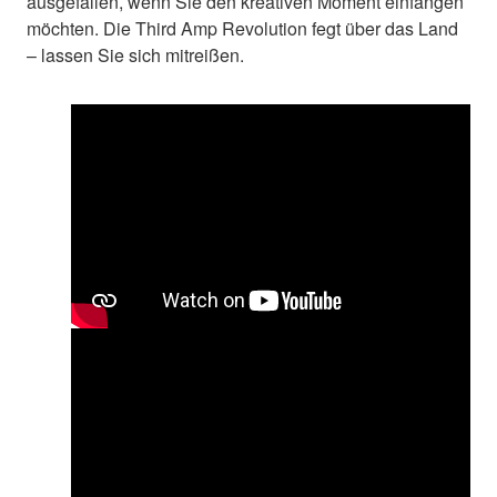
ausgefallen, wenn Sie den kreativen Moment einfangen
möchten. Die Third Amp Revolution fegt über das Land
– lassen Sie sich mitreißen.