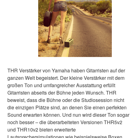
THR Verstärker von Yamaha haben Gitarristen auf der
ganzen Welt begeistert. Der kleine Verstärker mit dem
großen Ton und umfangreicher Ausstattung erfüllt
Gitarristen abseits der Bühne jeden Wunsch. THR
beweist, dass die Bühne oder die Studiosession nicht
die einzigen Plätze sind, an denen Sie einen perfekten
Sound erwarten können. Und nun wird dieser Ton sogar
noch besser – die überarbeiteten Versionen THR5v2
und THR10v2 bieten erweiterte
Lautsprechersimulationen wie beispielsweise Boxen,