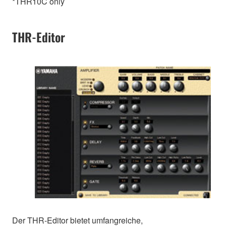
*THR10C only
THR-Editor
Der THR-Editor bietet umfangreiche,