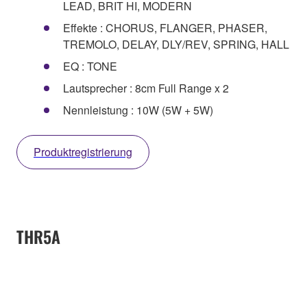
LEAD, BRIT HI, MODERN
Effekte : CHORUS, FLANGER, PHASER,
TREMOLO, DELAY, DLY/REV, SPRING, HALL
EQ : TONE
Lautsprecher : 8cm Full Range x 2
Nennleistung : 10W (5W + 5W)
Produktregistrierung
THR5A