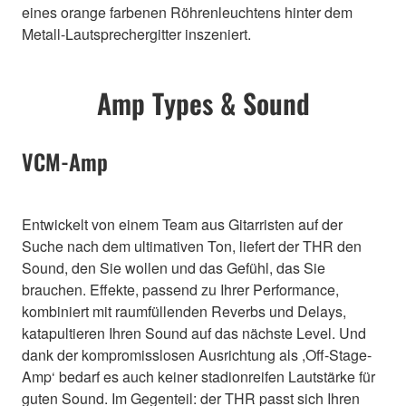
eines orange farbenen Röhrenleuchtens hinter dem
Metall-Lautsprechergitter inszeniert.
Amp Types & Sound
VCM-Amp
Entwickelt von einem Team aus Gitarristen auf der
Suche nach dem ultimativen Ton, liefert der THR den
Sound, den Sie wollen und das Gefühl, das Sie
brauchen. Effekte, passend zu Ihrer Performance,
kombiniert mit raumfüllenden Reverbs und Delays,
katapultieren Ihren Sound auf das nächste Level. Und
dank der kompromisslosen Ausrichtung als ,Off-Stage-
Amp‘ bedarf es auch keiner stadionreifen Lautstärke für
guten Sound. Im Gegenteil: der THR passt sich Ihren