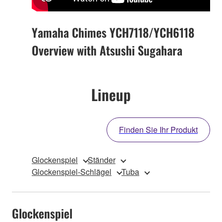
Yamaha Chimes YCH7118/YCH6118
Overview with Atsushi Sugahara
Lineup
Finden Sie Ihr Produkt
Glockenspiel
Ständer
Glockenspiel-Schlägel
Tuba
Glockenspiel