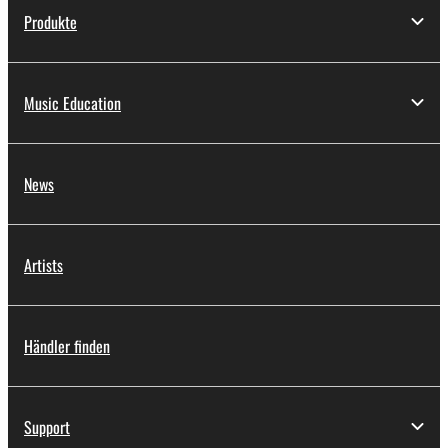
Produkte
Music Education
News
Artists
Händler finden
Support