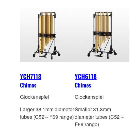
YCH7118
YCH6118
Chimes
Chimes
Glockenspiel
Glockenspiel
Larger 38.1mm diameter
Smaller 31.8mm
tubes (C52～F69 range)
diameter tubes (C52～
F69 range)