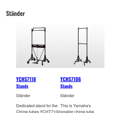
Ständer
YCHS7118
YCHS7106
Stands
Stands
Ständer
Ständer
Dedicated stand for the
This is Yamaha's
Chime tubes YCHT7100
smaller chime tube