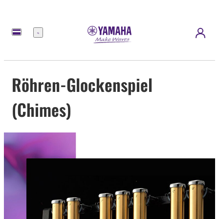
Menü
Röhren-Glockenspiel
(Chimes)