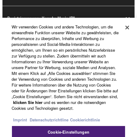
Registrierung von „Yamaha Music ID“
Wir verwenden Cookies und andere Technologien, um die
einwandfreie Funktion unserer Website zu gewährleisten, die
Performance zu überprüfen, Inhalte und Werbung zu
Über Yamaha
personalisieren und Social-Media-Interaktionen zu
ermöglichen, um Ihnen so ein persönliches Nutzerlebnisse
zur Verfügung zu stellen. Zudem übermitteln wir auch
Informationen zu Ihrer Verwendung unserer Website an
Deutschland - German
unsere Partner für Werbung, soziale Medien und Analysen.
Mit einem Klick auf „Alle Cookies auswählen“ stimmen Sie
Business
der Verwendung von Cookies und anderen Technologien zu.
Für weitere Informationen über die Nutzung von Cookies
oder für Änderungen Ihrer Einstellungen klicken Sie bitte auf
„Cookie Einstellungen“. Sofern Sie nicht einverstanden sind,
klicken Sie hier
und es werden nur die notwendigen
Cookies und Technologien gesetzt.
Imprint
Datenschutzrichtline
Cookierichtlinie
Cookie-Einstellungen